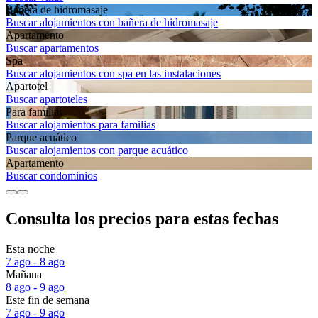
Bañera de hidromasaje
Buscar alojamientos con bañera de hidromasaje
Apartamento
Buscar apartamentos
Spa
Buscar alojamientos con spa en las instalaciones
Apartotel
Buscar apartoteles
Para familias
Buscar alojamientos para familias
Parque acuático
Buscar alojamientos con parque acuático
Apartamento
Buscar condominios
Consulta los precios para estas fechas
Esta noche
7 ago - 8 ago
Mañana
8 ago - 9 ago
Este fin de semana
7 ago - 9 ago