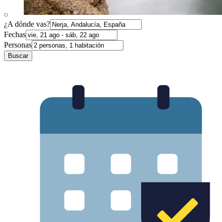
¿A dónde vas?
Fechas
Personas
Buscar