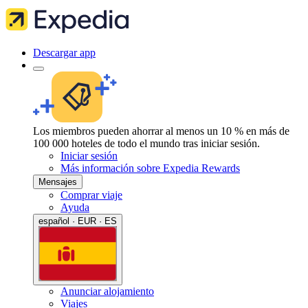
Descargar app
Los miembros pueden ahorrar al menos un 10 % en más de
100 000 hoteles de todo el mundo tras iniciar sesión.
Iniciar sesión
Más información sobre Expedia Rewards
Mensajes
Comprar viaje
Ayuda
español · EUR · ES
Anunciar alojamiento
Viajes