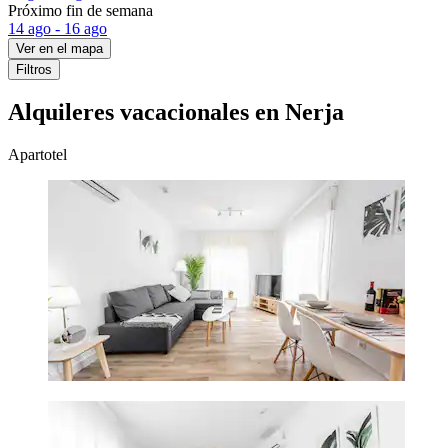
Próximo fin de semana
14 ago - 16 ago
Ver en el mapa
Filtros
Alquileres vacacionales en Nerja
Apartotel