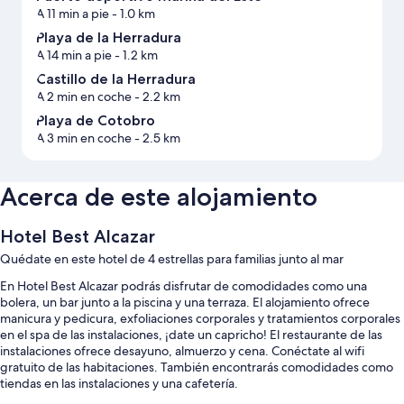
A 11 min a pie
- 1.0 km
Playa de la Herradura
A 14 min a pie
- 1.2 km
Castillo de la Herradura
A 2 min en coche
- 2.2 km
Playa de Cotobro
A 3 min en coche
- 2.5 km
Acerca de este alojamiento
Hotel Best Alcazar
Quédate en este hotel de 4 estrellas para familias junto al mar
En Hotel Best Alcazar podrás disfrutar de comodidades como una
bolera, un bar junto a la piscina y una terraza. El alojamiento ofrece
manicura y pedicura, exfoliaciones corporales y tratamientos corporales
en el spa de las instalaciones, ¡date un capricho! El restaurante de las
instalaciones ofrece desayuno, almuerzo y cena. Conéctate al wifi
gratuito de las habitaciones. También encontrarás comodidades como
tiendas en las instalaciones y una cafetería.