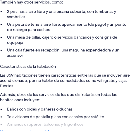
También hay otros servicios, como:
2 piscinas al aire libre y una piscina cubierta, con tumbonas y
sombrillas
Una pista de tenis al aire libre, aparcamiento (de pago) y un punto
de recarga para coches
Una mesa de billar, cajero o servicios bancarios y consigna de
equipaje
Una caja fuerte en recepción, una máquina expendedora y un
ascensor
Características de la habitación
Las 369 habitaciones tienen características entre las que se incluyen aire
acondicionado, por no hablar de comodidades como wifi gratis y cajas
fuertes.
Además, otros de los servicios de los que disfrutarás en todas las
habitaciones incluyen:
Baños con bidés y bañeras o duchas
Televisiones de pantalla plana con canales por satélite
Armarios o roperos, balcones y frigoríficos