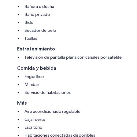
Bañera o ducha
Baño privado
Bidé
Secador de pelo
Toallas
Entretenimiento
Televisión de pantalla plana con canales por satélite
Comida y bebida
Frigorífico
Minibar
Servicio de habitaciones
Más
Aire acondicionado regulable
Caja fuerte
Escritorio
Habitaciones conectadas disponibles