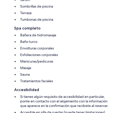
Sombrillas de piscina
Terraza
Tumbonas de piscina
Spa completo
Bañera de hidromasaje
Baño turco
Envolturas corporales
Exfoliaciones corporales
Manicuras/pedicuras
Masaje
Sauna
Tratamientos faciales
Accesibilidad
Si tienes algún requisito de accesibilidad en particular,
ponte en contacto con el alojamiento con la información
que aparece en la confirmación que recibiste al reservar.
Accesible en silla de ruedas (puede tener limitaciones)