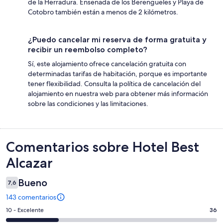
de la Herradura. Ensenada de los Berengueles y Playa de
Cotobro también están a menos de 2 kilómetros.
¿Puedo cancelar mi reserva de forma gratuita y
recibir un reembolso completo?
Sí, este alojamiento ofrece cancelación gratuita con
determinadas tarifas de habitación, porque es importante
tener flexibilidad. Consulta la política de cancelación del
alojamiento en nuestra web para obtener más información
sobre las condiciones y las limitaciones.
Comentarios
Comentarios sobre Hotel Best
Alcazar
Bueno
7,6
143 comentarios
36
10 - Excelente
36
comentarios