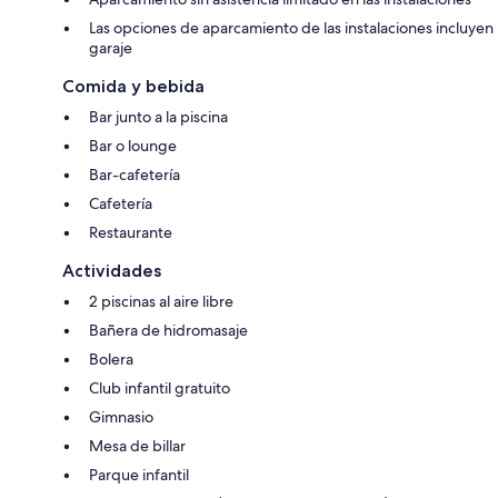
Las opciones de aparcamiento de las instalaciones incluyen
garaje
Comida y bebida
Bar junto a la piscina
Bar o lounge
Bar-cafetería
Cafetería
Restaurante
Actividades
2 piscinas al aire libre
Bañera de hidromasaje
Bolera
Club infantil gratuito
Gimnasio
Mesa de billar
Parque infantil