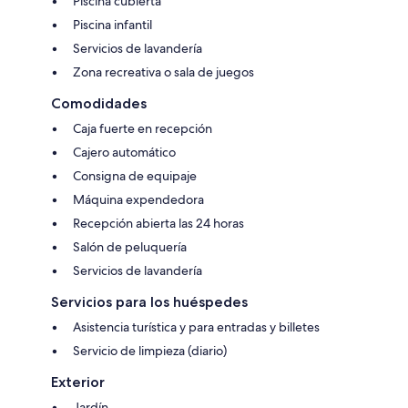
Piscina cubierta
Piscina infantil
Servicios de lavandería
Zona recreativa o sala de juegos
Comodidades
Caja fuerte en recepción
Cajero automático
Consigna de equipaje
Máquina expendedora
Recepción abierta las 24 horas
Salón de peluquería
Servicios de lavandería
Servicios para los huéspedes
Asistencia turística y para entradas y billetes
Servicio de limpieza (diario)
Exterior
Jardín