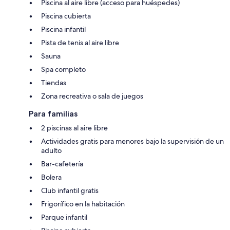
Piscina al aire libre (acceso para huéspedes)
Piscina cubierta
Piscina infantil
Pista de tenis al aire libre
Sauna
Spa completo
Tiendas
Zona recreativa o sala de juegos
Para familias
2 piscinas al aire libre
Actividades gratis para menores bajo la supervisión de un
adulto
Bar-cafetería
Bolera
Club infantil gratis
Frigorífico en la habitación
Parque infantil