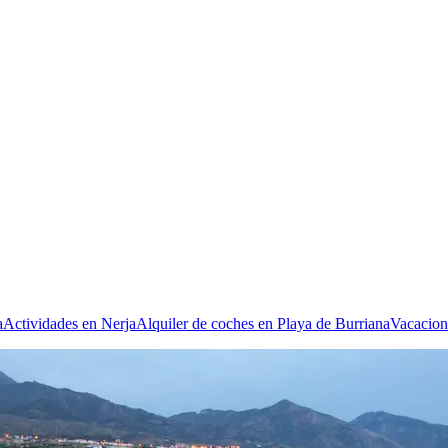
a
Actividades en Nerja
Alquiler de coches en Playa de Burriana
Vacacion