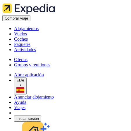
Comprar viaje
Alojamientos
Vuelos
Coches
Paquetes
Actividades
Ofertas
Grupos y reuniones
Abrir aplicación
EUR
•
Anunciar alojamiento
Ayuda
Viajes
Iniciar sesión