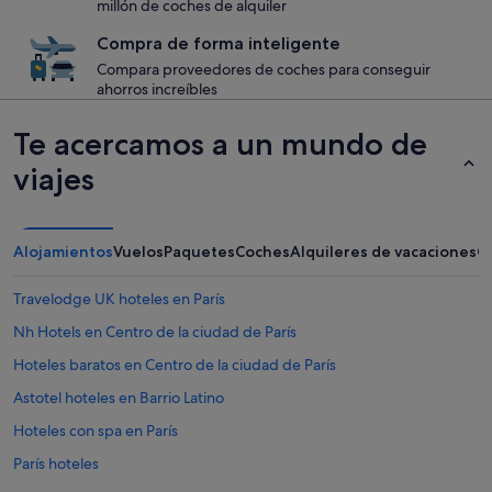
millón de coches de alquiler
Compra de forma inteligente
Compara proveedores de coches para conseguir
ahorros increíbles
Te acercamos a un mundo de
viajes
Alojamientos
Vuelos
Paquetes
Coches
Alquileres de vacaciones
O
Travelodge UK hoteles en París
Nh Hotels en Centro de la ciudad de París
Hoteles baratos en Centro de la ciudad de París
Astotel hoteles en Barrio Latino
Hoteles con spa en París
París hoteles