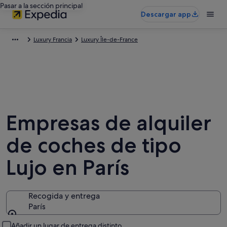
Pasar a la sección principal
Descargar app
Luxury Francia
Luxury Île-de-France
Empresas de alquiler
de coches de tipo
Lujo en París
Recogida y entrega
París
Recogida y entrega
Añadir un lugar de entrega distinto