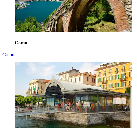
Como
Como