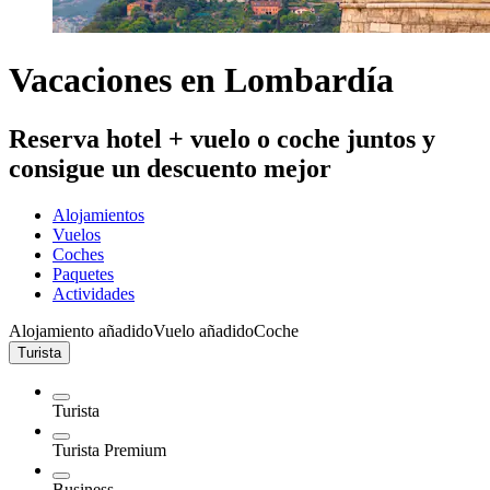
Vacaciones en Lombardía
Reserva hotel + vuelo o coche juntos y
consigue un descuento mejor
Alojamientos
Vuelos
Coches
Paquetes
Actividades
Alojamiento añadido
Vuelo añadido
Coche
Turista
Turista
Turista Premium
Business