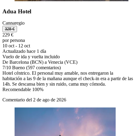
Adua Hotel
Cannaregio
328 €
229 €
por persona
10 oct - 12 oct
Actualizado hace 1 día
Vuelo de ida y vuelta incluido
De Barcelona (BCN) a Venecia (VCE)
7
/
10
Bueno (597 comentarios)
Hotel céntrico. El personal muy amable, nos entregaron la
habitación a las 9 de la mañana aunque el check-in era a partir de las
14h. Se descansa bien y sin ruido, cama muy cómoda.
Recomendable 100%
Comentario del 2 de ago de 2026