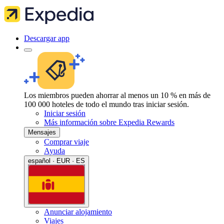
Descargar app
Los miembros pueden ahorrar al menos un 10 % en más de
100 000 hoteles de todo el mundo tras iniciar sesión.
Iniciar sesión
Más información sobre Expedia Rewards
Mensajes
Comprar viaje
Ayuda
español · EUR · ES
Anunciar alojamiento
Viajes