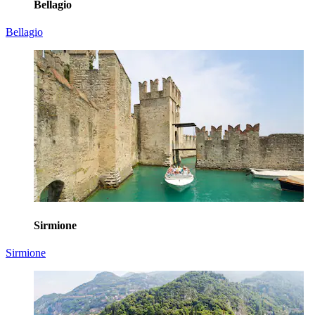
Bellagio
Bellagio
Sirmione
Sirmione