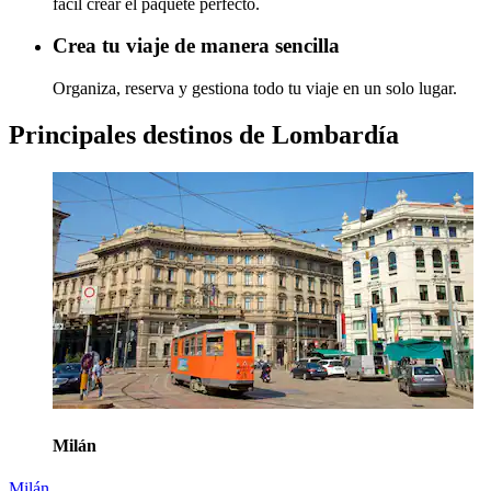
fácil crear el paquete perfecto.
Crea tu viaje de manera sencilla
Organiza, reserva y gestiona todo tu viaje en un solo lugar.
Principales destinos de Lombardía
Milán
Milán