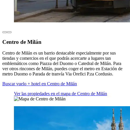
Centro de Milán
Centro de Milán es un barrio destacable especialmente por sus
tiendas y comercios en el que podrás acercarte a lugares tan
emblemáticos como Piazza del Duomo o Catedral de Milán. Para
ver otros rincones de Milán, puedes coger el metro en Estación de
metro Duomo o Parada de tranvía Via Orefici P.za Cordusio.
Buscar vuelo + hotel en Centro de Milán
Ver las propiedades en el mapa de Centro de Milán