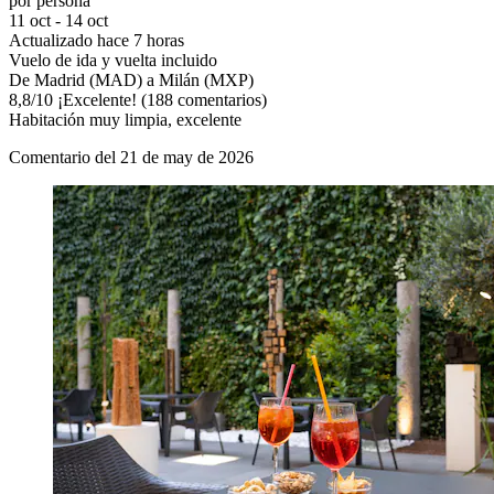
por persona
11 oct - 14 oct
Actualizado hace 7 horas
Vuelo de ida y vuelta incluido
De Madrid (MAD) a Milán (MXP)
8,8
/
10
¡Excelente! (188 comentarios)
Habitación muy limpia, excelente
Comentario del 21 de may de 2026