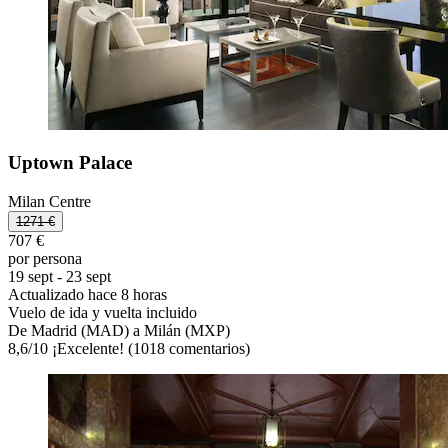
Uptown Palace
Milan Centre
1271 €
707 €
por persona
19 sept - 23 sept
Actualizado hace 8 horas
Vuelo de ida y vuelta incluido
De Madrid (MAD) a Milán (MXP)
8,6
/
10
¡Excelente! (1018 comentarios)