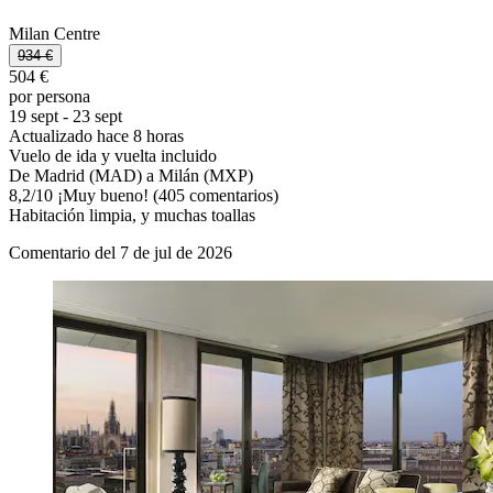
Milan Centre
934 €
504 €
por persona
19 sept - 23 sept
Actualizado hace 8 horas
Vuelo de ida y vuelta incluido
De Madrid (MAD) a Milán (MXP)
8,2
/
10
¡Muy bueno! (405 comentarios)
Habitación limpia, y muchas toallas
Comentario del 7 de jul de 2026