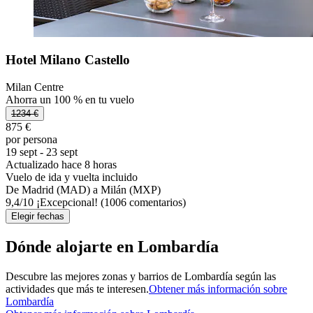
Hotel Milano Castello
Milan Centre
Ahorra un 100 % en tu vuelo
1234 €
875 €
por persona
19 sept - 23 sept
Actualizado hace 8 horas
Vuelo de ida y vuelta incluido
De Madrid (MAD) a Milán (MXP)
9,4
/
10
¡Excepcional! (1006 comentarios)
Elegir fechas
Dónde alojarte en Lombardía
Descubre las mejores zonas y barrios de Lombardía según las
actividades que más te interesen.
Obtener más información sobre
Lombardía