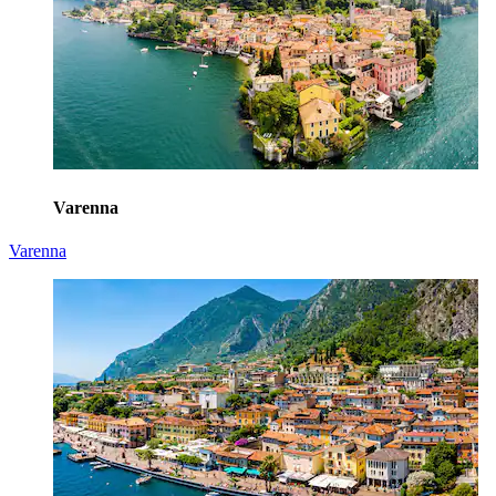
Varenna
Varenna