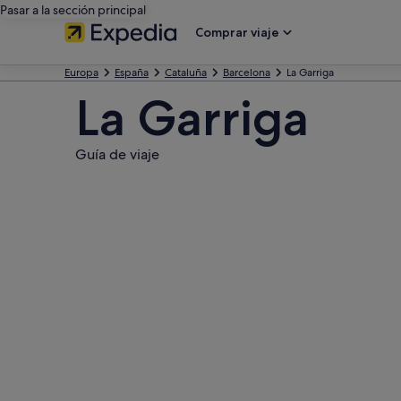
Pasar a la sección principal
Comprar viaje
Europa
España
Cataluña
Barcelona
La Garriga
La Garriga
Guía de viaje