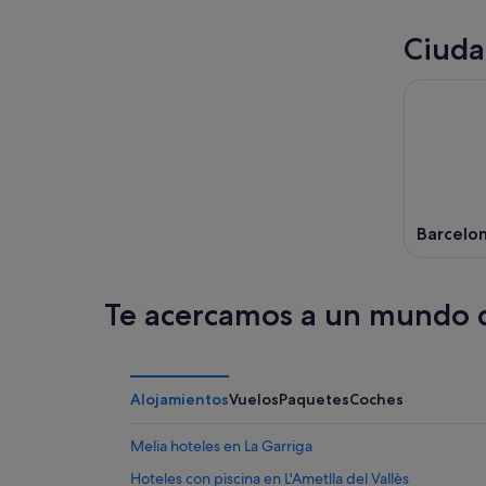
Ciuda
Barcelo
Te acercamos a un mundo d
Alojamientos
Vuelos
Paquetes
Coches
Melia hoteles en La Garriga
Hoteles con piscina en L'Ametlla del Vallès