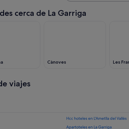
des cerca de La Garriga
na
Cànoves
Les Fra
e viajes
Hcc hoteles en L'Ametlla del Vallès
Apartoteles en La Garriga