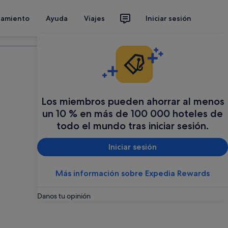
jamiento
Ayuda
Viajes
Iniciar sesión
Organiza tu viaje
Los miembros pueden ahorrar al menos
un 10 % en más de 100 000 hoteles de
todo el mundo tras iniciar sesión.
Iniciar sesión
Más información sobre Expedia Rewards
Danos tu opinión