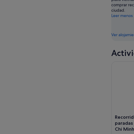
comprar rec
ciudad.
Leer menos
Ver alojami
Activ
Recorrido 
Recorrid
paradas 
Chi Minh