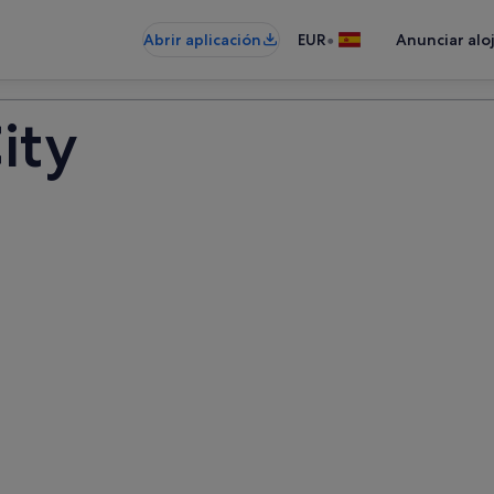
•
Abrir aplicación
EUR
Anunciar alo
ity