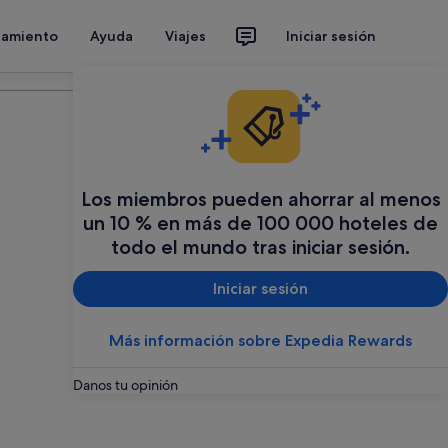
jamiento
Ayuda
Viajes
Iniciar sesión
Organiza tu viaje
Los miembros pueden ahorrar al menos
un 10 % en más de 100 000 hoteles de
todo el mundo tras iniciar sesión.
Iniciar sesión
Más información sobre Expedia Rewards
Danos tu opinión