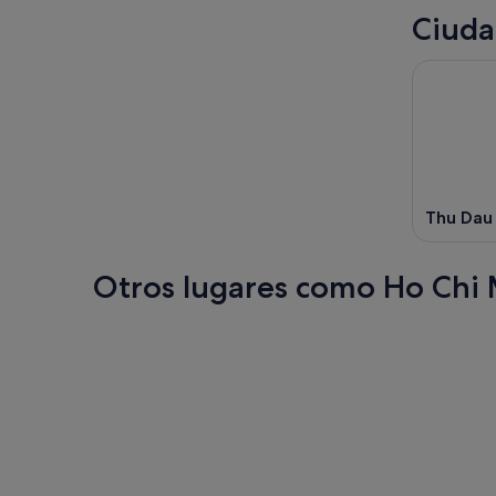
Ciuda
Thu Dau
Otros lugares como Ho Chi 
Hanói
Da Nang