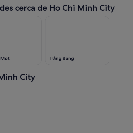
des cerca de Ho Chi Minh City
 Mot
Trảng Bàng
Minh City
Osaka