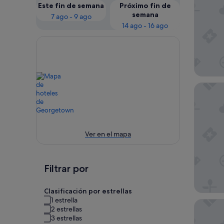
Este fin de semana
Próximo fin de
semana
7 ago - 9 ago
14 ago - 16 ago
CROWN 
Ver en el mapa
Filtrar por
Clasificación por estrellas
1 estrella
Ramada 
2 estrellas
3 estrellas