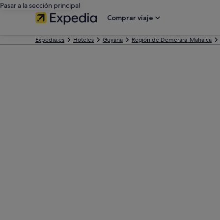
Pasar a la sección principal
Comprar viaje
Expedia.es
Hoteles
Guyana
Región de Demerara-Mahaica