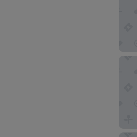
Four Po
Ideal Ex