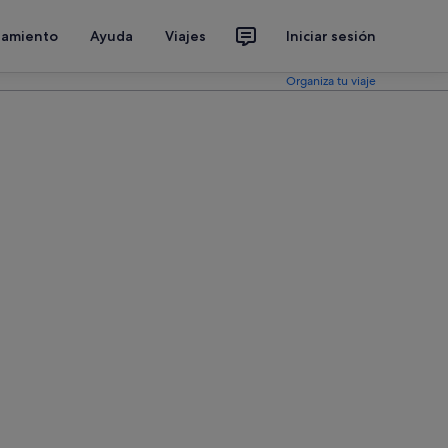
jamiento
Ayuda
Viajes
Iniciar sesión
Organiza tu viaje