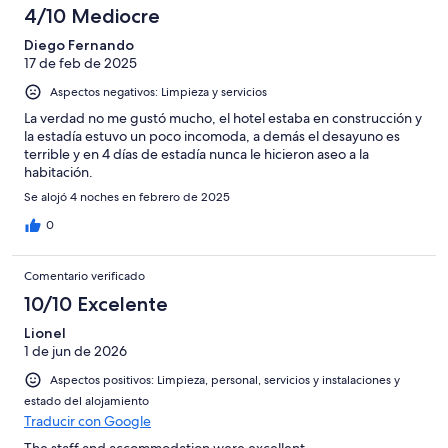
4/10 Mediocre
Diego Fernando
17 de feb de 2025
Aspectos negativos: Limpieza y servicios
La verdad no me gustó mucho, el hotel estaba en construcción y
la estadía estuvo un poco incomoda, a demás el desayuno es
terrible y en 4 días de estadía nunca le hicieron aseo a la
habitación.
Se alojó 4 noches en febrero de 2025
0
Comentario verificado
10/10 Excelente
Lionel
1 de jun de 2026
Aspectos positivos: Limpieza, personal, servicios y instalaciones y
estado del alojamiento
Traducir con Google