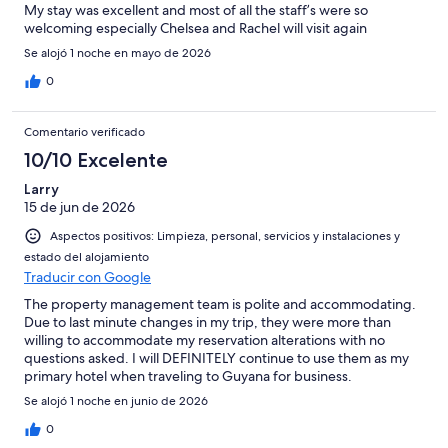
My stay was excellent and most of all the staff’s were so
welcoming especially Chelsea and Rachel will visit again
Se alojó 1 noche en mayo de 2026
0
Comentario verificado
10/10 Excelente
Larry
15 de jun de 2026
Aspectos positivos: Limpieza, personal, servicios y instalaciones y
estado del alojamiento
Traducir con Google
The property management team is polite and accommodating.
Due to last minute changes in my trip, they were more than
willing to accommodate my reservation alterations with no
questions asked. I will DEFINITELY continue to use them as my
primary hotel when traveling to Guyana for business.
Se alojó 1 noche en junio de 2026
0