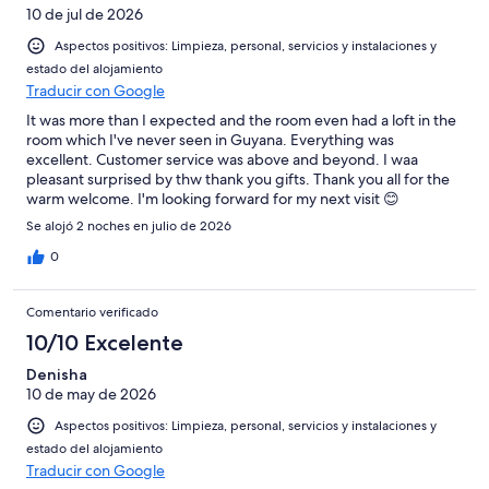
10 de jul de 2026
Aspectos positivos: Limpieza, personal, servicios y instalaciones y
estado del alojamiento
Traducir con Google
It was more than I expected and the room even had a loft in the
room which I've never seen in Guyana. Everything was
excellent. Customer service was above and beyond. I waa
pleasant surprised by thw thank you gifts. Thank you all for the
warm welcome. I'm looking forward for my next visit 😊
Se alojó 2 noches en julio de 2026
0
Comentario verificado
10/10 Excelente
Denisha
10 de may de 2026
Aspectos positivos: Limpieza, personal, servicios y instalaciones y
estado del alojamiento
Traducir con Google