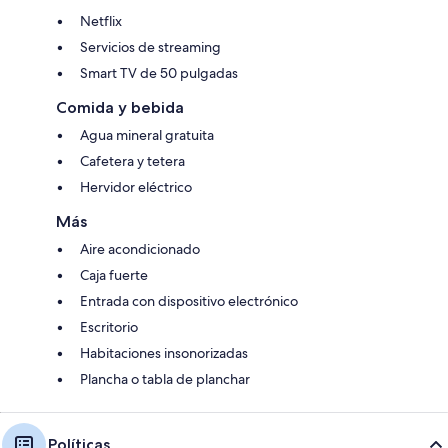
Netflix
Servicios de streaming
Smart TV de 50 pulgadas
Comida y bebida
Agua mineral gratuita
Cafetera y tetera
Hervidor eléctrico
Más
Aire acondicionado
Caja fuerte
Entrada con dispositivo electrónico
Escritorio
Habitaciones insonorizadas
Plancha o tabla de planchar
Políticas