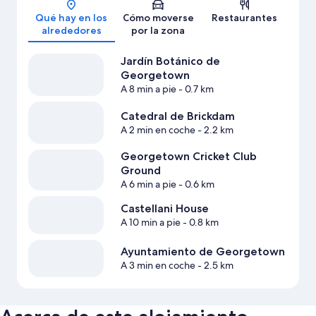
Qué hay en los
Cómo moverse
Restaurantes
alrededores
por la zona
Jardín Botánico de
Georgetown
A 8 min a pie
- 0.7 km
Catedral de Brickdam
A 2 min en coche
- 2.2 km
Georgetown Cricket Club
Ground
A 6 min a pie
- 0.6 km
Castellani House
A 10 min a pie
- 0.8 km
Ayuntamiento de Georgetown
A 3 min en coche
- 2.5 km