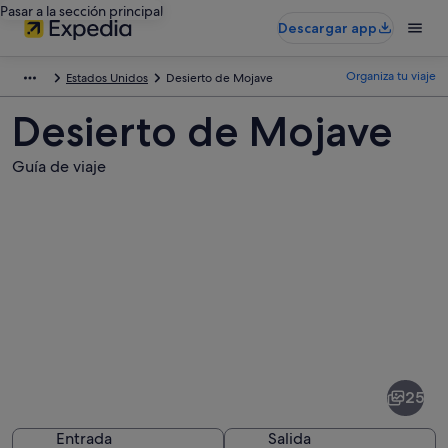
Pasar a la sección principal
Descargar app
Organiza tu viaje
Estados Unidos
Desierto de Mojave
Desierto de Mojave
Guía de viaje
Fotos
de
Desierto
25
de
Mojave
Entrada
Salida