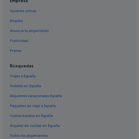
Empresa
Lone Pine
Quiénes somos
Valle de la Muerte
Empleo
Anuncia tu alojamiento
Caliente
Publicidad
Prensa
Búsquedas
Viajes a España
Hoteles en España
Alquileres vacacionales España
Paquetes de viaje a España
Vuelos baratos en España
Alquiler de coches en España
Todos los alojamientos