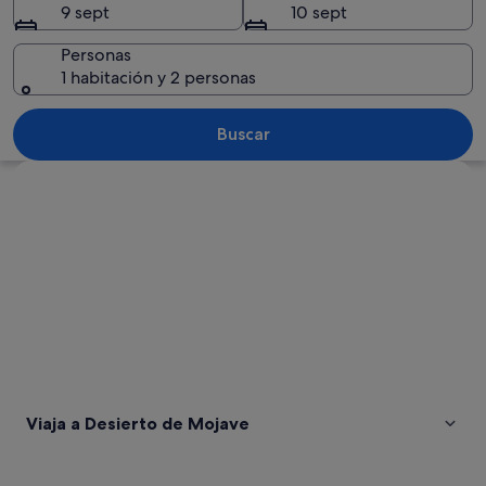
9 sept
10 sept
Personas
1 habitación y 2 personas
Paisaje desértico con dunas de arena
Buscar
Ver mapa
Viaja a Desierto de Mojave