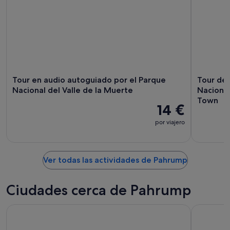
Tour en audio autoguiado por el Parque
Tour de 
Nacional del Valle de la Muerte
Nacional
Town
14 €
por viajero
Ver todas las actividades de Pahrump
Ciudades cerca de Pahrump