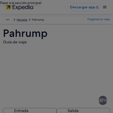
Pasar a la sección principal
Descargar app
Organiza tu viaje
Nevada
Pahrump
Pahrump
Guía de viaje
Fotos
de
Pahrump
13
Entrada
Salida