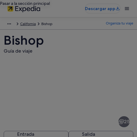
Pasar a la sección principal
Descargar app
Organiza tu viaje
California
Bishop
Bishop
Guía de viaje
Fotos
de
Bishop
25
Entrada
Salida