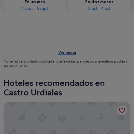
En un mes
En dos meses
4 sept - 6 sept
2 oct - 4 oct
Ver mapa
No se han encontrado coincidencias exactas, pero estas alternativas podrían
ser adecuadas.
Hoteles recomendados en
Castro Urdiales
B&B Hotel Castro Urdiales