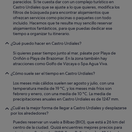
parecidos. Si te cuesta dar con un complejo turístico en
Castro Urdiales que se ajuste a lo que quieres, modifica los
filtros de búsqueda para encontrar alojamientos que
ofrezcan servicios como piscinas o paquetes con todo
incluido. Hacemos que te resulte muy sencillo reservar
alojamientos fantásticos, para que puedas dedicar ese
tiempo a organizar tu itinerario.
¿Qué puedo hacer en Castro Urdiales?
Si quieres pasar tiempo junto al mar, pásate por Playa de
Oriñón o Playa de Brazomar. En la zona también hay
atracciones como Golfo de Vizcaya o Spa Agua Viva.
¿Cómo suele ser el tiempo en Castro Urdiales?
Los meses más cálidos suelen ser agosto y julio, con una
temperatura media de 19 °C, y los meses más fríos son
febrero y enero, con una media de 10 °C. La media de
precipitaciones anuales en Castro Urdiales es de 1247 mm.
¿Cuál es la mejor forma de llegar a Castro Urdiales y desplazarse
por los alrededores?
Puedes reservar un vuelo a Bilbao (BIO), que está a 26 km del
centro de la ciudad. Quizá encuentres mejores precios para