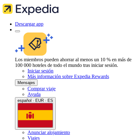
Descargar app
Los miembros pueden ahorrar al menos un 10 % en más de
100 000 hoteles de todo el mundo tras iniciar sesión.
Iniciar sesión
Más información sobre Expedia Rewards
Mensajes
Comprar viaje
Ayuda
español · EUR · ES
Anunciar alojamiento
Viajes