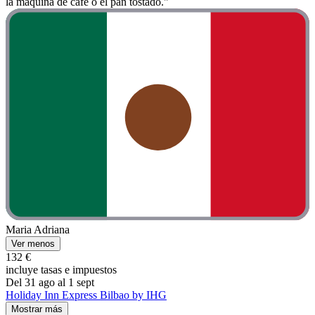
la maquina de café o el pan tostado."
Maria Adriana
Ver menos
132 €
incluye tasas e impuestos
Del 31 ago al 1 sept
Holiday Inn Express Bilbao by IHG
Mostrar más