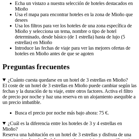
Echa un vistazo a nuestra selección de hoteles destacados en
Mioño
Usa el mapa para encontrar hoteles en la zona de Mioño que
desees
Usa los filtros para ver los hoteles de una zona específica de
Mioño y selecciona un tema, nombre o tipo de hotel
determinado, desde básico (de 1 estrella) hasta de lujo (5
estrellas) en Mioño
Introduce las fechas de viaje para ver las mejores ofertas de
hoteles en Mioño antes de que se agoten
Preguntas frecuentes
¿Cuánto cuesta quedarse en un hotel de 3 estrellas en Mioño?
El coste de un hotel de 3 estrellas en Mioño puede cambiar según las
fechas y la duración de tu viaje, entre otros factores. Activa el filtro
de precio por noche y haz una reserva en un alojamiento asequible a
un precio imbatible.
Busca el precio por noche más bajo ahora: 75 €.
¿Cuál es la diferencia entre los hoteles de 3 y 4 estrellas en
Mioño?
Reserva una habitación en un hotel de 3 estrellas y disfruta de una