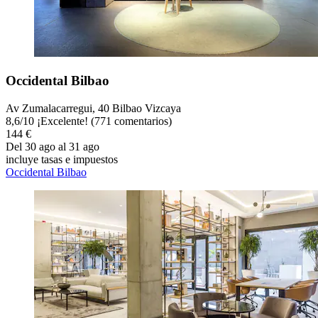
Occidental Bilbao
Av Zumalacarregui, 40 Bilbao Vizcaya
8,6
/
10
¡Excelente! (771 comentarios)
144 €
Del 30 ago al 31 ago
incluye tasas e impuestos
Occidental Bilbao