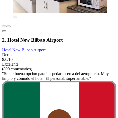
2. Hotel New Bilbao Airport
Hotel New Bilbao Airport
Derio
8,6/10
Excelente
(890 comentarios)
"Super buena opción para hospedarte cerca del aeropuerto. Muy
limpio y cómodo el hotel. El personal, super amable."