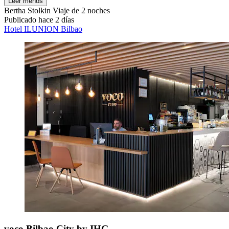
Leer menos
Bertha Stolkin
Viaje de 2 noches
Publicado hace 2 días
Hotel ILUNION Bilbao
voco Bilbao City by IHG