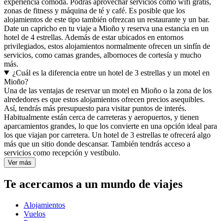
experiencia cómoda. Podrás aprovechar servicios como wifi gratis,
zonas de fitness y máquina de té y café. Es posible que los
alojamientos de este tipo también ofrezcan un restaurante y un bar.
Date un capricho en tu viaje a Mioño y reserva una estancia en un
hotel de 4 estrellas. Además de estar ubicados en entornos
privilegiados, estos alojamientos normalmente ofrecen un sinfín de
servicios, como camas grandes, albornoces de cortesía y mucho
más.
¿Cuál es la diferencia entre un hotel de 3 estrellas y un motel en
Mioño?
Una de las ventajas de reservar un motel en Mioño o la zona de los
alrededores es que estos alojamientos ofrecen precios asequibles.
Así, tendrás más presupuesto para visitar puntos de interés.
Habitualmente están cerca de carreteras y aeropuertos, y tienen
aparcamientos grandes, lo que los convierte en una opción ideal para
los que viajan por carretera. Un hotel de 3 estrellas te ofrecerá algo
más que un sitio donde descansar. También tendrás acceso a
servicios como recepción y vestíbulo.
Ver más
Te acercamos a un mundo de viajes
Alojamientos
Vuelos