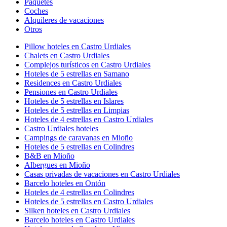
Paquetes
Coches
Alquileres de vacaciones
Otros
Pillow hoteles en Castro Urdiales
Chalets en Castro Urdiales
Complejos turísticos en Castro Urdiales
Hoteles de 5 estrellas en Samano
Residences en Castro Urdiales
Pensiones en Castro Urdiales
Hoteles de 5 estrellas en Islares
Hoteles de 5 estrellas en Limpias
Hoteles de 4 estrellas en Castro Urdiales
Castro Urdiales hoteles
Campings de caravanas en Mioño
Hoteles de 5 estrellas en Colindres
B&B en Mioño
Albergues en Mioño
Casas privadas de vacaciones en Castro Urdiales
Barcelo hoteles en Ontón
Hoteles de 4 estrellas en Colindres
Hoteles de 5 estrellas en Castro Urdiales
Silken hoteles en Castro Urdiales
Barcelo hoteles en Castro Urdiales