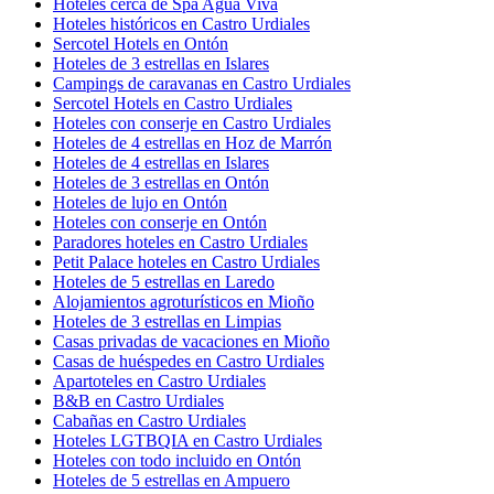
Hoteles cerca de Spa Agua Viva
Hoteles históricos en Castro Urdiales
Sercotel Hotels en Ontón
Hoteles de 3 estrellas en Islares
Campings de caravanas en Castro Urdiales
Sercotel Hotels en Castro Urdiales
Hoteles con conserje en Castro Urdiales
Hoteles de 4 estrellas en Hoz de Marrón
Hoteles de 4 estrellas en Islares
Hoteles de 3 estrellas en Ontón
Hoteles de lujo en Ontón
Hoteles con conserje en Ontón
Paradores hoteles en Castro Urdiales
Petit Palace hoteles en Castro Urdiales
Hoteles de 5 estrellas en Laredo
Alojamientos agroturísticos en Mioño
Hoteles de 3 estrellas en Limpias
Casas privadas de vacaciones en Mioño
Casas de huéspedes en Castro Urdiales
Apartoteles en Castro Urdiales
B&B en Castro Urdiales
Cabañas en Castro Urdiales
Hoteles LGTBQIA en Castro Urdiales
Hoteles con todo incluido en Ontón
Hoteles de 5 estrellas en Ampuero