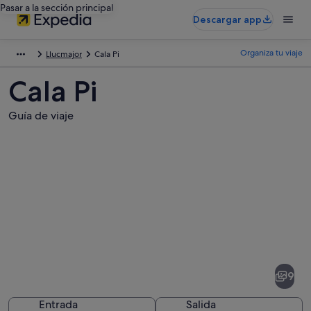
Pasar a la sección principal
Descargar app
Organiza tu viaje
Llucmajor
Cala Pi
Cala Pi
Guía de viaje
Fotos
de
Cala
9
Pi
Entrada
Salida