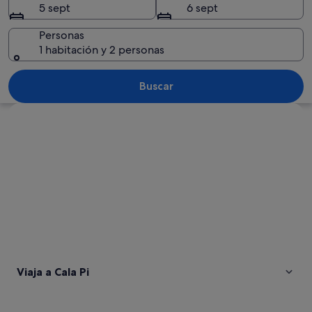
5 sept
6 sept
Personas
1 habitación y 2 personas
Una bahía turquesa y transparente, co
Buscar
Ver mapa
Viaja a Cala Pi