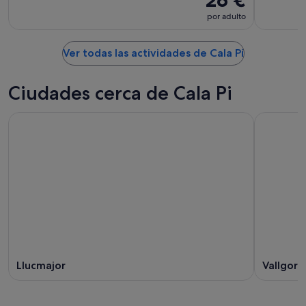
26 €
por adulto
Ver todas las actividades de Cala Pi
Ciudades cerca de Cala Pi
Llucmajor
Vallgorn