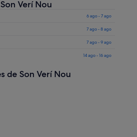
 Son Verí Nou
6 ago - 7 ago
7 ago - 8 ago
7 ago - 9 ago
14 ago - 16 ago
es de Son Verí Nou