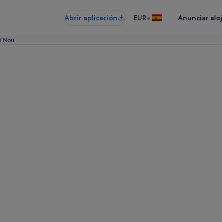
•
Abrir aplicación
EUR
Anunciar alo
í Nou