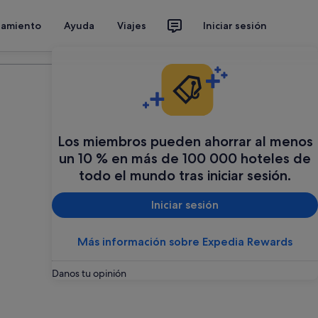
jamiento
Ayuda
Viajes
Iniciar sesión
Organiza tu viaje
Los miembros pueden ahorrar al menos
un 10 % en más de 100 000 hoteles de
todo el mundo tras iniciar sesión.
Iniciar sesión
Más información sobre Expedia Rewards
Danos tu opinión