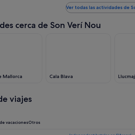
Ver todas las actividades de S
des cerca de Son Verí Nou
e Mallorca
Cala Blava
Llucmaj
e viajes
 de vacaciones
Otros