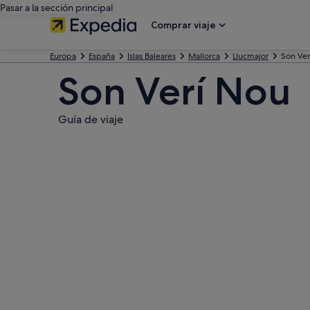
Pasar a la sección principal
Comprar viaje
Europa
España
Islas Baleares
Mallorca
Llucmajor
Son Ver
Son Verí Nou
Guía de viaje