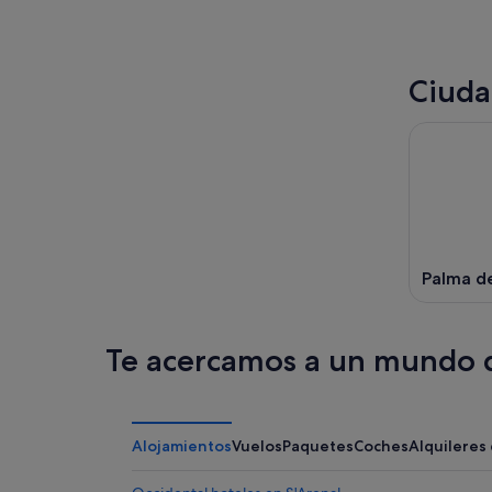
Ciuda
Palma d
Te acercamos a un mundo d
Alojamientos
Vuelos
Paquetes
Coches
Alquileres