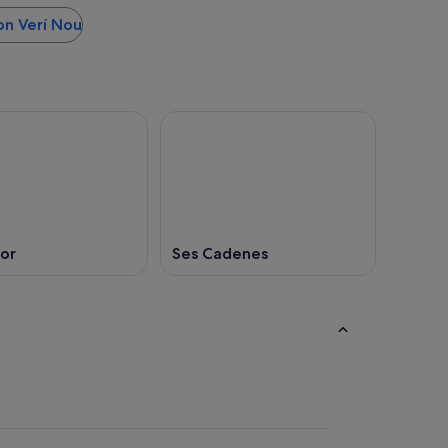
on Verí Nou
or
Ses Cadenes