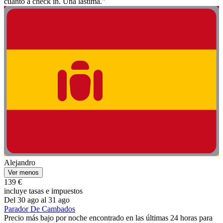
cuanto a check in. Una lástima."
Alejandro
Ver menos
139 €
incluye tasas e impuestos
Del 30 ago al 31 ago
Parador De Cambados
Precio más bajo por noche encontrado en las últimas 24 horas para