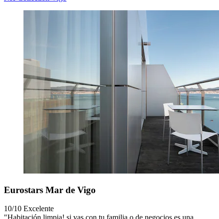
Eurostars Mar de Vigo
10/10
Excelente
"Habitación limpia! si vas con tu familia o de negocios es una