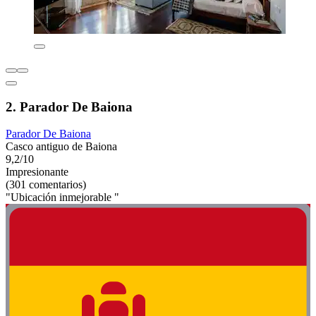
2. Parador De Baiona
Parador De Baiona
Casco antiguo de Baiona
9,2/10
Impresionante
(301 comentarios)
"Ubicación inmejorable "