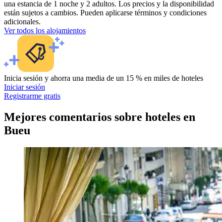
una estancia de 1 noche y 2 adultos. Los precios y la disponibilidad
están sujetos a cambios. Pueden aplicarse términos y condiciones
adicionales.
Ver todos los alojamientos
Inicia sesión y ahorra una media de un 15 % en miles de hoteles
Iniciar sesión
Registrarme gratis
Mejores comentarios sobre hoteles en
Bueu