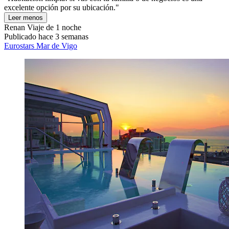
excelente opción por su ubicación."
Leer menos
Renan
Viaje de 1 noche
Publicado hace 3 semanas
Eurostars Mar de Vigo