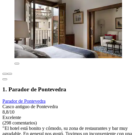
1. Parador de Pontevedra
Parador de Pontevedra
Casco antiguo de Pontevedra
8,8/10
Excelente
(298 comentarios)
"El hotel está bonito y cómodo, su zona de restaurantes y bar muy
agradable. En general nos gustó. Tuvimos un inconveniente con una