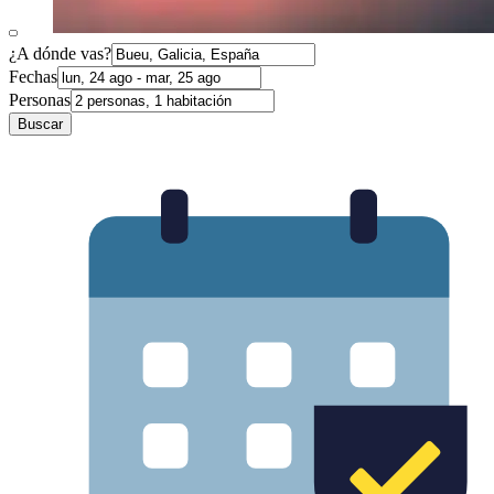
¿A dónde vas?
Fechas
Personas
Buscar