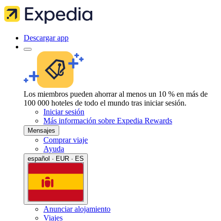
Descargar app
Los miembros pueden ahorrar al menos un 10 % en más de
100 000 hoteles de todo el mundo tras iniciar sesión.
Iniciar sesión
Más información sobre Expedia Rewards
Mensajes
Comprar viaje
Ayuda
español · EUR · ES
Anunciar alojamiento
Viajes