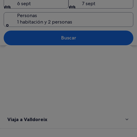
6 sept
7 sept
Personas
1 habitación y 2 personas
Una torre con techo cónico, rodeada 
Buscar
Ver mapa
Viaja a Valldoreix