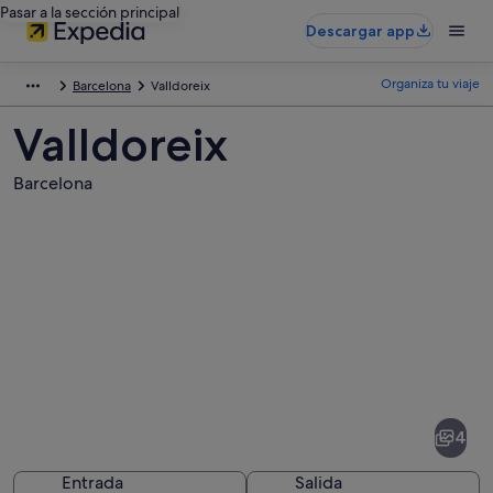
Pasar a la sección principal
Descargar app
Organiza tu viaje
Barcelona
Valldoreix
Valldoreix
Barcelona
Fotos
de
Valldoreix
4
Entrada
Salida