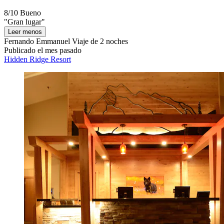
8/10
Bueno
"Gran lugar"
Leer menos
Fernando Emmanuel
Viaje de 2 noches
Publicado el mes pasado
Hidden Ridge Resort