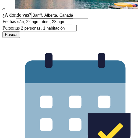
¿A dónde vas?
Fechas
Personas
Buscar