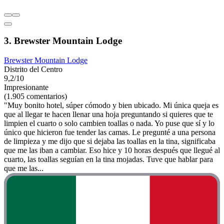
3. Brewster Mountain Lodge
Brewster Mountain Lodge
Distrito del Centro
9,2/10
Impresionante
(1.905 comentarios)
"Muy bonito hotel, súper cómodo y bien ubicado. Mi única queja es
que al llegar te hacen llenar una hoja preguntando si quieres que te
limpien el cuarto o solo cambien toallas o nada. Yo puse que sí y lo
único que hicieron fue tender las camas. Le pregunté a una persona
de limpieza y me dijo que si dejaba las toallas en la tina, significaba
que me las iban a cambiar. Eso hice y 10 horas después que llegué al
cuarto, las toallas seguían en la tina mojadas. Tuve que hablar para
que me las...