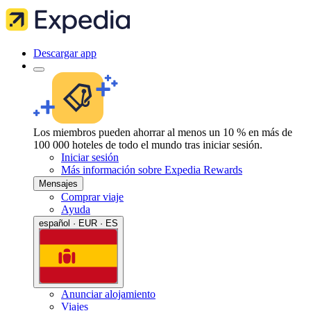
Descargar app
Los miembros pueden ahorrar al menos un 10 % en más de
100 000 hoteles de todo el mundo tras iniciar sesión.
Iniciar sesión
Más información sobre Expedia Rewards
Mensajes
Comprar viaje
Ayuda
español · EUR · ES
Anunciar alojamiento
Viajes