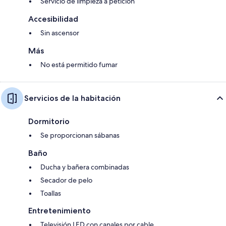
Servicio de limpieza a petición
Accesibilidad
Sin ascensor
Más
No está permitido fumar
Servicios de la habitación
Dormitorio
Se proporcionan sábanas
Baño
Ducha y bañera combinadas
Secador de pelo
Toallas
Entretenimiento
Televisión LED con canales por cable