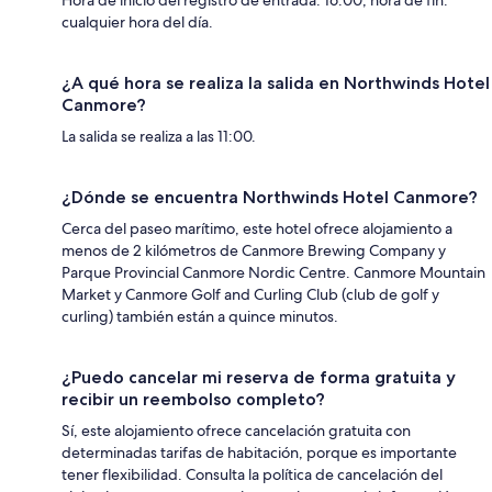
Hora de inicio del registro de entrada: 16:00; hora de fin:
cualquier hora del día.
¿A qué hora se realiza la salida en Northwinds Hotel
Canmore?
La salida se realiza a las 11:00.
¿Dónde se encuentra Northwinds Hotel Canmore?
Cerca del paseo marítimo, este hotel ofrece alojamiento a
menos de 2 kilómetros de Canmore Brewing Company y
Parque Provincial Canmore Nordic Centre. Canmore Mountain
Market y Canmore Golf and Curling Club (club de golf y
curling) también están a quince minutos.
¿Puedo cancelar mi reserva de forma gratuita y
recibir un reembolso completo?
Sí, este alojamiento ofrece cancelación gratuita con
determinadas tarifas de habitación, porque es importante
tener flexibilidad. Consulta la política de cancelación del