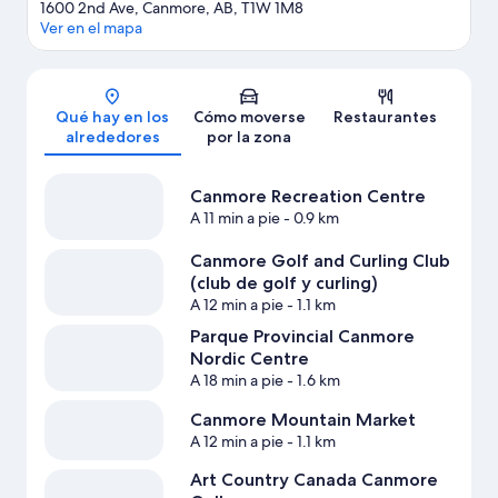
1600 2nd Ave, Canmore, AB, T1W 1M8
Ver en el mapa
Mapa
Qué hay en los
Cómo moverse
Restaurantes
alrededores
por la zona
Canmore Recreation Centre
A 11 min a pie
- 0.9 km
Canmore Golf and Curling Club
(club de golf y curling)
A 12 min a pie
- 1.1 km
Parque Provincial Canmore
Nordic Centre
A 18 min a pie
- 1.6 km
Canmore Mountain Market
A 12 min a pie
- 1.1 km
Art Country Canada Canmore