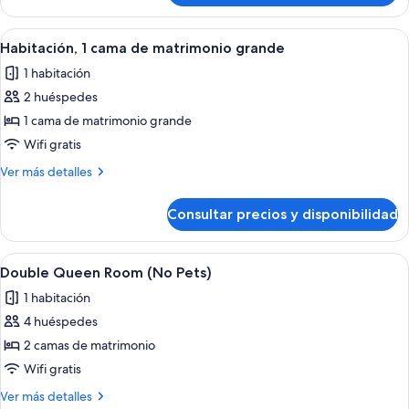
Room
(No
Abrir
Habitación de hotel con cama, escritori
6
Pets)
Habitación, 1 cama de matrimonio grande
todas
1 habitación
las
2 huéspedes
fotos
de
1 cama de matrimonio grande
Habitación,
Wifi gratis
1
Más
Ver más detalles
cama
detalles
de
de
Consultar precios y disponibilidad
Habitación,
matrimonio
1
grande
cama
Abrir
Habitación de hotel con dos camas, u
7
de
Double Queen Room (No Pets)
todas
matrimonio
1 habitación
grande
las
4 huéspedes
fotos
de
2 camas de matrimonio
Double
Wifi gratis
Queen
Más
Ver más detalles