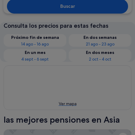
Buscar
Consulta los precios para estas fechas
Próximo fin de semana
En dos semanas
14 ago - 16 ago
21 ago - 23 ago
En un mes
En dos meses
4 sept - 6 sept
2 oct - 4 oct
Ver mapa
las mejores pensiones en Asia
K's House Mt.Fuji