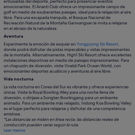
entusiastas del deporte, perfecto para presenciar eventos
emocionantes. El Ananti Club ofrece un impresionante campo de
golf en medio de exuberantes paisajes, ideal para la relajación al aire
libre. Para una escapada tranquila, el Bosque Nacional de
Recreación Natural de la Montaña Gariwangsan le invita a relajarse
en el abrazo de la naturaleza.
Aventura
Experimente la emoción de esquiar en
Yongpyong Ski Resort
,
donde podrá disfrutar de pistas impecables y vistas impresionantes
de la montaña. Alternativamente, High1 Ski Resort ofrece excelentes
instalaciones deportivas en medio de paisajes impresionantes. Para
un chapuzón de diversión, visite Vivaldi Park Ocean World, con
emocionantes deportes acuáticos y aventuras al aire libre.
Vida nocturna
La vida nocturna en Corea del Sur es vibrante y ofrece experiencias
únicas. Visite la Royal Bowling Alley para una noche llena de
diversión, o diríjase a Songtan Bowlingjang para un ambiente
animado. Para un ambiente más relajado, Indong Koa Bowling Valley
es el lugar perfecto para relajarse y disfrutar de una competencia
amistosa.
*Las distancias se miden en línea recta; las distancias reales de
conducción pueden variar según la ruta.
Leer menos