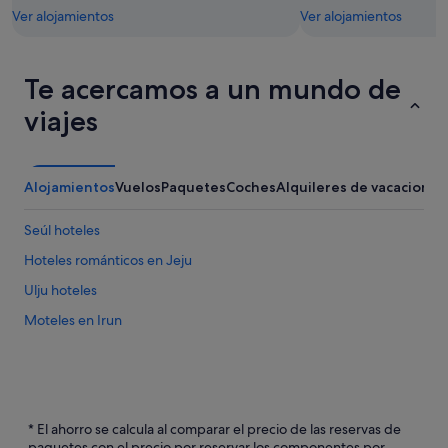
Ver alojamientos
Ver alojamientos
Te acercamos a un mundo de
viajes
Alojamientos
Vuelos
Paquetes
Coches
Alquileres de vacaciones
Seúl hoteles
Hoteles románticos en Jeju
Ulju hoteles
Moteles en Irun
* El ahorro se calcula al comparar el precio de las reservas de
paquetes con el precio por reservar los componentes por