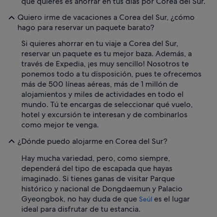
que quieres es ahorrar en tus días por Corea del Sur.
Quiero irme de vacaciones a Corea del Sur, ¿cómo
hago para reservar un paquete barato?
Si quieres ahorrar en tu viaje a Corea del Sur,
reservar un paquete es tu mejor baza. Además, a
través de Expedia, ¡es muy sencillo! Nosotros te
ponemos todo a tu disposición, pues te ofrecemos
más de 500 líneas aéreas, más de 1 millón de
alojamientos y miles de actividades en todo el
mundo. Tú te encargas de seleccionar qué vuelo,
hotel y excursión te interesan y de combinarlos
como mejor te venga.
¿Dónde puedo alojarme en Corea del Sur?
Hay mucha variedad, pero, como siempre,
dependerá del tipo de escapada que hayas
imaginado. Si tienes ganas de visitar Parque
histórico y nacional de Dongdaemun y Palacio
Gyeongbok, no hay duda de que
es el lugar
Seúl
ideal para disfrutar de tu estancia.