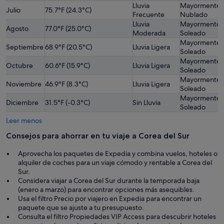
Lluvia
Mayormente
Julio
75.7°F (24.3°C)
Frecuente
Nublado
Lluvia
Mayormente
Agosto
77.0°F (25.0°C)
Moderada
Soleado
Mayormente
Septiembre
68.9°F (20.5°C)
Lluvia Ligera
Soleado
Mayormente
Octubre
60.6°F (15.9°C)
Lluvia Ligera
Soleado
Mayormente
Noviembre
46.9°F (8.3°C)
Lluvia Ligera
Soleado
Mayormente
Diciembre
31.5°F (-0.3°C)
Sin Lluvia
Soleado
Leer menos
Consejos para ahorrar en tu viaje a Corea del Sur
Aprovecha los paquetes de Expedia y combina vuelos, hoteles o
alquiler de coches para un viaje cómodo y rentable a Corea del
Sur.
Considera viajar a Corea del Sur durante la temporada baja
(enero a marzo) para encontrar opciones más asequibles.
Usa el filtro Precio por viajero en Expedia para encontrar un
paquete que se ajuste a tu presupuesto.
Consulta el filtro Propiedades VIP Access para descubrir hoteles