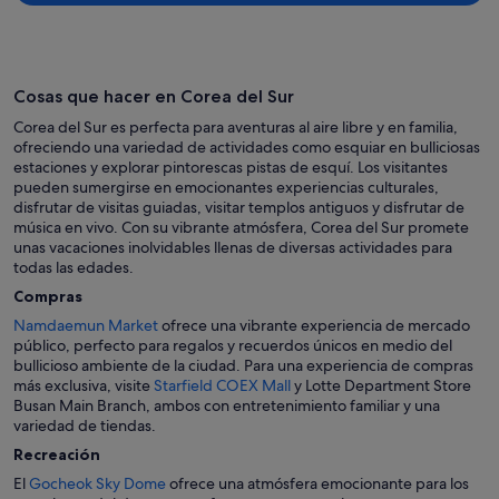
Cosas que hacer en Corea del Sur
Corea del Sur es perfecta para aventuras al aire libre y en familia,
ofreciendo una variedad de actividades como esquiar en bulliciosas
estaciones y explorar pintorescas pistas de esquí. Los visitantes
pueden sumergirse en emocionantes experiencias culturales,
disfrutar de visitas guiadas, visitar templos antiguos y disfrutar de
música en vivo. Con su vibrante atmósfera, Corea del Sur promete
unas vacaciones inolvidables llenas de diversas actividades para
todas las edades.
Compras
Namdaemun Market
ofrece una vibrante experiencia de mercado
público, perfecto para regalos y recuerdos únicos en medio del
bullicioso ambiente de la ciudad. Para una experiencia de compras
más exclusiva, visite
Starfield COEX Mall
y Lotte Department Store
Busan Main Branch, ambos con entretenimiento familiar y una
variedad de tiendas.
Recreación
El
Gocheok Sky Dome
ofrece una atmósfera emocionante para los