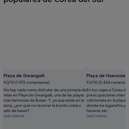
Playa de Gwangalli
Playa de Haeundae
9.0/10 (1.972 comentarios)
9.2/10 (3.434 comentari
No hay nada como disfrutar de una jornada de
En tus viajes a Corea del
relax en Playa de Gwangalli, una de las playas
preocupaciones mientras
más hermosas de Busan. Y, ya que estás en la
colchoneta en la playa 
zona, ¿por qué no recorrer la bonita costa o
donde los lugareños y los
salir de bares?
hacerse ver.
Leer menos
Leer menos