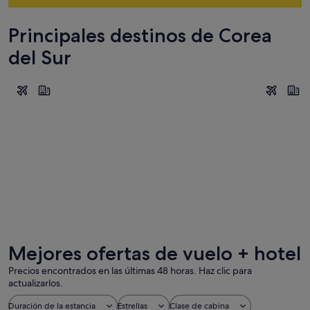
Principales destinos de Corea
del Sur
Seúl
Busan
Seúl
Busan
Mejores ofertas de vuelo + hotel
Precios encontrados en las últimas 48 horas. Haz clic para
actualizarlos.
Duración de la estancia
Estrellas
Clase de cabina