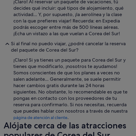
¡Claro! Al reservar un paquete de vacaciones, tú
decides qué incluir: qué tipos de alojamiento, qué
actividad... Y, por supuesto, ¡la aerolínea y la clase
con la que prefieres viajar! Recuerda: en Expedia
podrás escoger entre más de 500 líneas aéreas.
¡Echa un vistazo a las que vuelan a Corea del Sur!
Si al final no puedo viajar, ¿podré cancelar la reserva
del paquete de Corea del Sur?
¡Claro! Si ya tienes un paquete para Corea del Sur y
tienes que modificarlo, ¡nosotros te ayudamos!
Somos conscientes de que los planes a veces no
salen adelante... Generalmente, se suele permitir
hacer cambios gratis durante las 24 horas
siguientes. No obstante, lo recomendable es que te
pongas en contacto con los proveedores de tu
reserva para confirmarlo. Si nos necesitas, recuerda
que puedes hablar con nosotros a través de nuestra
.
página de atención al cliente
Alójate cerca de las atracciones
populares de Corea del Sur