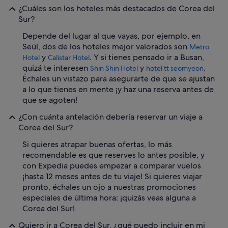
¿Cuáles son los hoteles más destacados de Corea del
Sur?
Depende del lugar al que vayas, por ejemplo, en
Seúl, dos de los hoteles mejor valorados son
Metro
y
. Y si tienes pensado ir a Busan,
Hotel
Calistar Hotel
quizá te interesen
y
.
Shin Shin Hotel
hotel tt seomyeon
Échales un vistazo para asegurarte de que se ajustan
a lo que tienes en mente ¡y haz una reserva antes de
que se agoten!
¿Con cuánta antelación debería reservar un viaje a
Corea del Sur?
Si quieres atrapar buenas ofertas, lo más
recomendable es que reserves lo antes posible, y
con Expedia puedes empezar a comparar vuelos
¡hasta 12 meses antes de tu viaje! Si quieres viajar
pronto, échales un ojo a nuestras promociones
especiales de última hora: ¡quizás veas alguna a
Corea del Sur!
Quiero ir a Corea del Sur, ¿qué puedo incluir en mi