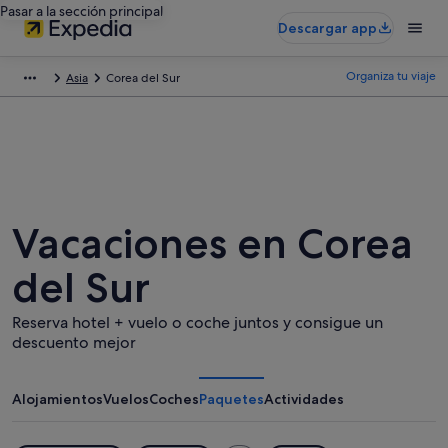
Pasar a la sección principal
Descargar app
Organiza tu viaje
Asia
Corea del Sur
Vacaciones en Corea
del Sur
Reserva hotel + vuelo o coche juntos y consigue un
descuento mejor
Alojamientos
Vuelos
Coches
Paquetes
Actividades