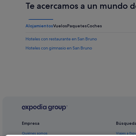
Te acercamos a un mundo de
Alojamientos
Vuelos
Paquetes
Coches
Hoteles con restaurante en San Bruno
Hoteles con gimnasio en San Bruno
Empresa
Búsqued
Quiénes somos
Viajes a Esp