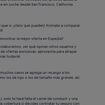
te en coche desde San Francisco, California
Así que sí, ¡claro que puedes! Anímate a comparar
l!
 encontrar la mejor oferta en Expedia?
 colaboramos, ver qué opinan otros usuarios y
 de ofertas exclusivas, aprovecha para atrapar
 más todavía!
n muchos casos se agrega un recargo a los
mo los de lujo o los de tamaño más grande, así
, solo te hará falta el carné de conducir y una
a cobertura si decides contratar tu seguro con