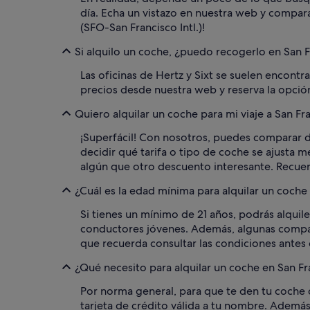
día. Echa un vistazo en nuestra web y compara
(SFO-San Francisco Intl.)!
Si alquilo un coche, ¿puedo recogerlo en San Fr
Las oficinas de Hertz y Sixt se suelen encontra
precios desde nuestra web y reserva la opción
Quiero alquilar un coche para mi viaje a San Fr
¡Superfácil! Con nosotros, puedes comparar di
decidir qué tarifa o tipo de coche se ajusta m
algún que otro descuento interesante. Recuerda
¿Cuál es la edad mínima para alquilar un coche 
Si tienes un mínimo de 21 años, podrás alquil
conductores jóvenes. Además, algunas compañí
que recuerda consultar las condiciones antes 
¿Qué necesito para alquilar un coche en San Fra
Por norma general, para que te den tu coche de
tarjeta de crédito válida a tu nombre. Ademá