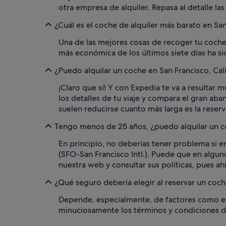
otra empresa de alquiler. Repasa al detalle la
¿Cuál es el coche de alquiler más barato en San 
Una de las mejores cosas de recoger tu coche e
más económica de los últimos siete días ha si
¿Puedo alquilar un coche en San Francisco, Cal
¡Claro que sí! Y con Expedia te va a resultar m
los detalles de tu viaje y compara el gran ab
suelen reducirse cuanto más larga es la reserv
Tengo menos de 25 años, ¿puedo alquilar un coc
En principio, no deberías tener problema si e
(SFO-San Francisco Intl.). Puede que en algun
nuestra web y consultar sus políticas, pues ah
¿Qué seguro debería elegir al reservar un coche
Depende, especialmente, de factores como el 
minuciosamente los términos y condiciones de