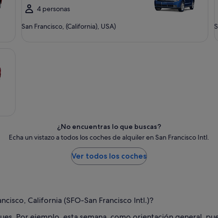
4 personas
San Francisco, (California), USA)
S
¿No encuentras lo que buscas?
Echa un vistazo a todos los coches de alquiler en San Francisco Intl.
Ver todos los coches
cisco, California (SFO-San Francisco Intl.)?
ues. Por ejemplo, esta semana, como orientación general, pue