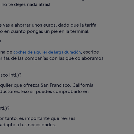
 no te dejes nada atrás!
 vas a ahorrar unos euros, dado que la tarifa
lo en cuanto pongas un pie en la terminal.
?
gina de
, escribe
coches de alquiler de larga duración
tarifas de las compañías con las que colaboramos
co Intl.)?
uiler que ofrezca San Francisco, California
onductores. Eso sí, puedes comprobarlo en
tl.)?
r tanto, es importante que revises
 adapte a tus necesidades.