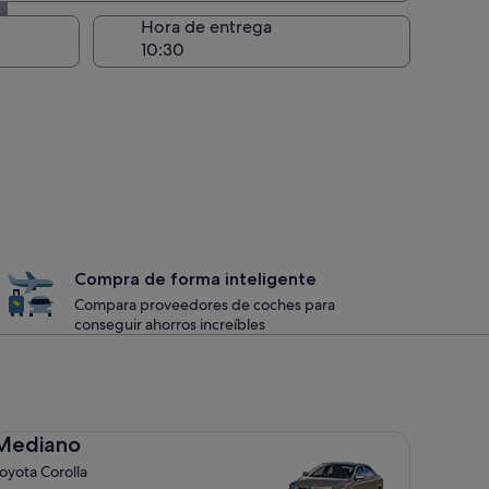
recogida
Hora de entrega
Compra de forma inteligente
Compara proveedores de coches para
conseguir ahorros increíbles
diano Toyota Corolla
Mediano
oyota Corolla