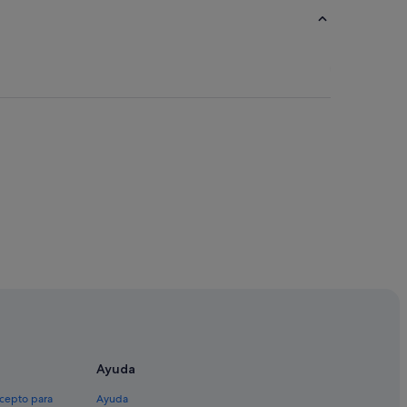
Ayuda
xcepto para
Ayuda