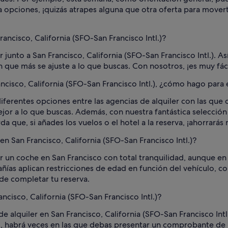
 opciones, ¡quizás atrapes alguna que otra oferta para mover
ancisco, California (SFO-San Francisco Intl.)?
r junto a San Francisco, California (SFO-San Francisco Intl.). 
 que más se ajuste a lo que buscas. Con nosotros, ¡es muy fáci
ancisco, California (SFO-San Francisco Intl.), ¿cómo hago para
ferentes opciones entre las agencias de alquiler con las que
ejor a lo que buscas. Además, con nuestra fantástica selección
 que, si añades los vuelos o el hotel a la reserva, ¡ahorrarás
en San Francisco, California (SFO-San Francisco Intl.)?
er un coche en San Francisco con total tranquilidad, aunque e
as aplican restricciones de edad en función del vehículo, co
de completar tu reserva.
ncisco, California (SFO-San Francisco Intl.)?
 alquiler en San Francisco, California (SFO-San Francisco Intl.)
s, habrá veces en las que debas presentar un comprobante de l