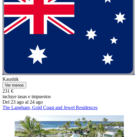
Kaushik
Ver menos
231 €
incluye tasas e impuestos
Del 23 ago al 24 ago
The Langham, Gold Coast and Jewel Residences