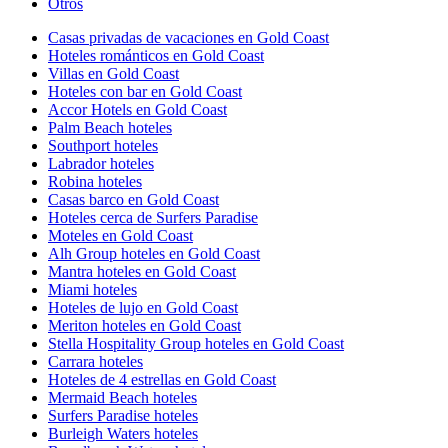
Otros
Casas privadas de vacaciones en Gold Coast
Hoteles románticos en Gold Coast
Villas en Gold Coast
Hoteles con bar en Gold Coast
Accor Hotels en Gold Coast
Palm Beach hoteles
Southport hoteles
Labrador hoteles
Robina hoteles
Casas barco en Gold Coast
Hoteles cerca de Surfers Paradise
Moteles en Gold Coast
Alh Group hoteles en Gold Coast
Mantra hoteles en Gold Coast
Miami hoteles
Hoteles de lujo en Gold Coast
Meriton hoteles en Gold Coast
Stella Hospitality Group hoteles en Gold Coast
Carrara hoteles
Hoteles de 4 estrellas en Gold Coast
Mermaid Beach hoteles
Surfers Paradise hoteles
Burleigh Waters hoteles