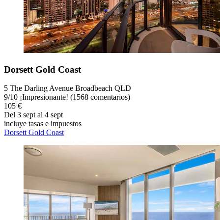
Dorsett Gold Coast
5 The Darling Avenue Broadbeach QLD
9
/
10
¡Impresionante! (1568 comentarios)
105 €
Del 3 sept al 4 sept
incluye tasas e impuestos
Dorsett Gold Coast