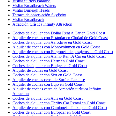
Visitar Surfers Paradise
Visitar Broadbeach Waters
Visitar Burleigh Heads
Terraza de observación SkyPoint
Visitar Broadbeach
Atracción turística Infinity Attraction
Coches de alquiler con Dollar Rent A Car en Gold Coast
Alquiler de coches con Estándar en Ciudad de Gold Coast
Coches de alquiler con Aerodrive en Gold Coast
Alquiler de coches con Monovolumen en Gold Coast
Alquiler de coches con Furgoneta de pasajeros en Gold Coast
Coches de alquiler con Alamo Rent A Car en Gold Coast
Coches de alquiler con Hertz en Gold Coast
Coches de alquiler con Budget en Gold Coast
Alquiler de coches en Gold Coast
Coches de alquiler con Sixt en Gold Coast
Alquiler de coches cerca de Surfers Paradise
Alquiler de coches con Lujo en Gold Coast
Alquiler de coches cerca de Atracción turística Infinity
Attraction
Coches de alquiler con Avis en Gold Coast
Coches de alquiler con Thrifty Car Rental en Gold Coast
Alquiler de coches con Camionetas Pickup en Gold Coast
Coches de alquiler con Europcar en Gold Coast