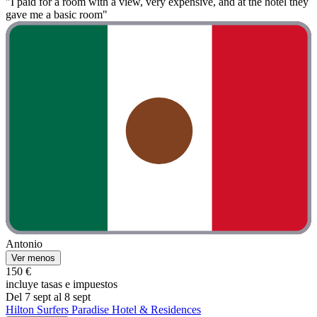
"I paid for a room with a view, very expensive, and at the hotel they
gave me a basic room"
Antonio
Ver menos
150 €
incluye tasas e impuestos
Del 7 sept al 8 sept
Hilton Surfers Paradise Hotel & Residences