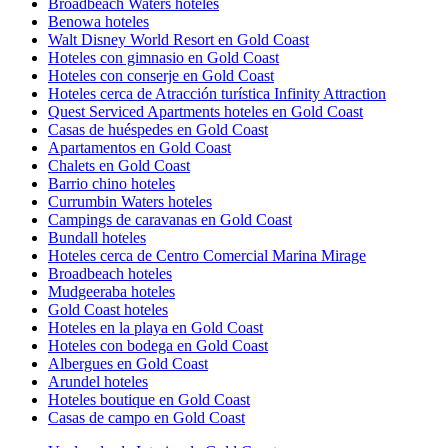
Broadbeach Waters hoteles
Benowa hoteles
Walt Disney World Resort en Gold Coast
Hoteles con gimnasio en Gold Coast
Hoteles con conserje en Gold Coast
Hoteles cerca de Atracción turística Infinity Attraction
Quest Serviced Apartments hoteles en Gold Coast
Casas de huéspedes en Gold Coast
Apartamentos en Gold Coast
Chalets en Gold Coast
Barrio chino hoteles
Currumbin Waters hoteles
Campings de caravanas en Gold Coast
Bundall hoteles
Hoteles cerca de Centro Comercial Marina Mirage
Broadbeach hoteles
Mudgeeraba hoteles
Gold Coast hoteles
Hoteles en la playa en Gold Coast
Hoteles con bodega en Gold Coast
Albergues en Gold Coast
Arundel hoteles
Hoteles boutique en Gold Coast
Casas de campo en Gold Coast