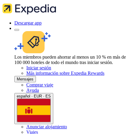
Descargar app
Los miembros pueden ahorrar al menos un 10 % en más de
100 000 hoteles de todo el mundo tras iniciar sesión.
Iniciar sesión
Más información sobre Expedia Rewards
Mensajes
Comprar viaje
Ayuda
español · EUR · ES
Anunciar alojamiento
Viajes