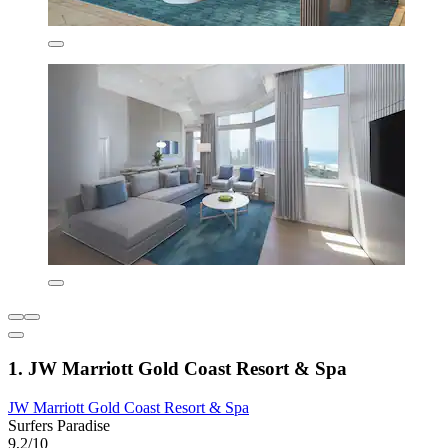
1. JW Marriott Gold Coast Resort & Spa
JW Marriott Gold Coast Resort & Spa
Surfers Paradise
9,2/10