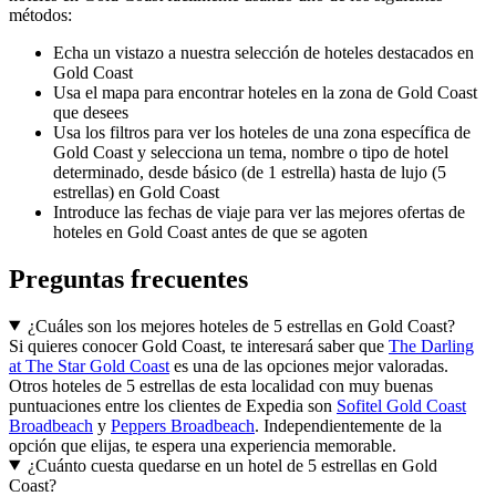
métodos:
Echa un vistazo a nuestra selección de hoteles destacados en
Gold Coast
Usa el mapa para encontrar hoteles en la zona de Gold Coast
que desees
Usa los filtros para ver los hoteles de una zona específica de
Gold Coast y selecciona un tema, nombre o tipo de hotel
determinado, desde básico (de 1 estrella) hasta de lujo (5
estrellas) en Gold Coast
Introduce las fechas de viaje para ver las mejores ofertas de
hoteles en Gold Coast antes de que se agoten
Preguntas frecuentes
¿Cuáles son los mejores hoteles de 5 estrellas en Gold Coast?
Si quieres conocer Gold Coast, te interesará saber que
The Darling
at The Star Gold Coast
es una de las opciones mejor valoradas.
Otros hoteles de 5 estrellas de esta localidad con muy buenas
puntuaciones entre los clientes de Expedia son
Sofitel Gold Coast
Broadbeach
y
Peppers Broadbeach
. Independientemente de la
opción que elijas, te espera una experiencia memorable.
¿Cuánto cuesta quedarse en un hotel de 5 estrellas en Gold
Coast?