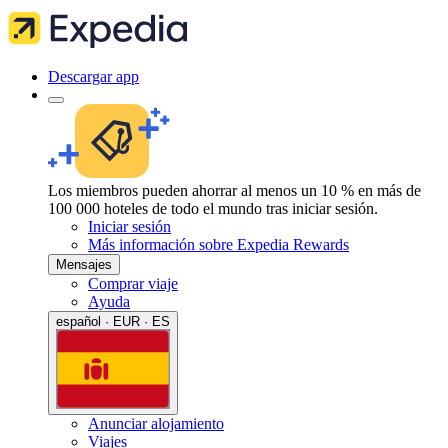
Descargar app
Los miembros pueden ahorrar al menos un 10 % en más de
100 000 hoteles de todo el mundo tras iniciar sesión.
Iniciar sesión
Más información sobre Expedia Rewards
Mensajes
Comprar viaje
Ayuda
español · EUR · ES
Anunciar alojamiento
Viajes