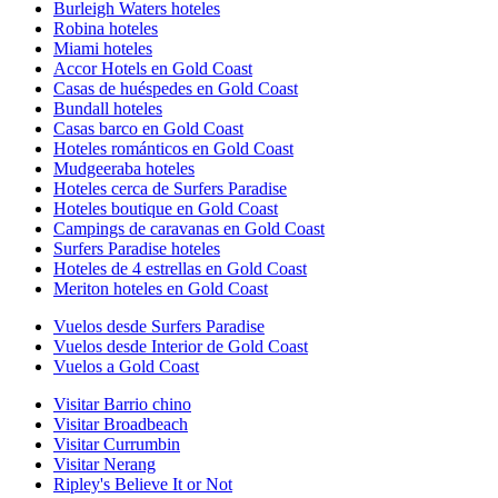
Burleigh Waters hoteles
Robina hoteles
Miami hoteles
Accor Hotels en Gold Coast
Casas de huéspedes en Gold Coast
Bundall hoteles
Casas barco en Gold Coast
Hoteles románticos en Gold Coast
Mudgeeraba hoteles
Hoteles cerca de Surfers Paradise
Hoteles boutique en Gold Coast
Campings de caravanas en Gold Coast
Surfers Paradise hoteles
Hoteles de 4 estrellas en Gold Coast
Meriton hoteles en Gold Coast
Vuelos desde Surfers Paradise
Vuelos desde Interior de Gold Coast
Vuelos a Gold Coast
Visitar Barrio chino
Visitar Broadbeach
Visitar Currumbin
Visitar Nerang
Ripley's Believe It or Not