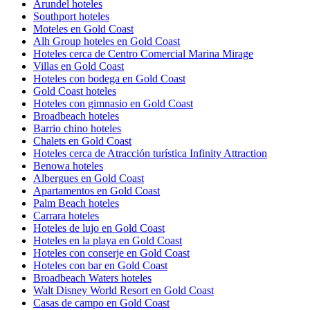
Arundel hoteles
Southport hoteles
Moteles en Gold Coast
Alh Group hoteles en Gold Coast
Hoteles cerca de Centro Comercial Marina Mirage
Villas en Gold Coast
Hoteles con bodega en Gold Coast
Gold Coast hoteles
Hoteles con gimnasio en Gold Coast
Broadbeach hoteles
Barrio chino hoteles
Chalets en Gold Coast
Hoteles cerca de Atracción turística Infinity Attraction
Benowa hoteles
Albergues en Gold Coast
Apartamentos en Gold Coast
Palm Beach hoteles
Carrara hoteles
Hoteles de lujo en Gold Coast
Hoteles en la playa en Gold Coast
Hoteles con conserje en Gold Coast
Hoteles con bar en Gold Coast
Broadbeach Waters hoteles
Walt Disney World Resort en Gold Coast
Casas de campo en Gold Coast