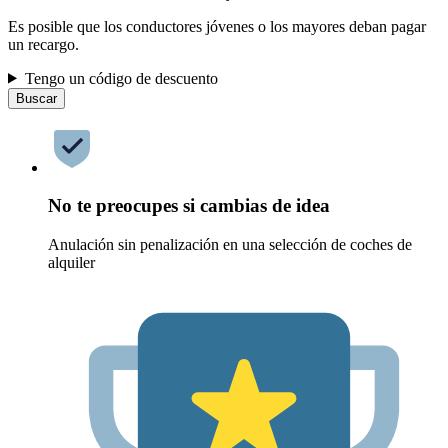
Es posible que los conductores jóvenes o los mayores deban pagar
un recargo.
Tengo un código de descuento
Buscar
No te preocupes si cambias de idea
Anulación sin penalización en una selección de coches de
alquiler