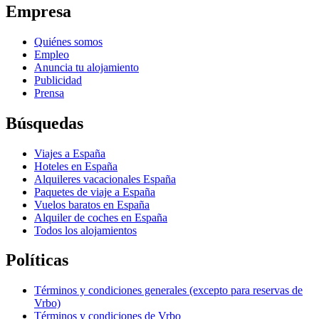
Empresa
Quiénes somos
Empleo
Anuncia tu alojamiento
Publicidad
Prensa
Búsquedas
Viajes a España
Hoteles en España
Alquileres vacacionales España
Paquetes de viaje a España
Vuelos baratos en España
Alquiler de coches en España
Todos los alojamientos
Políticas
Términos y condiciones generales (excepto para reservas de
Vrbo)
Términos y condiciones de Vrbo