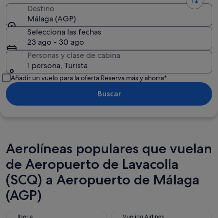
Destino
Málaga (AGP)
Selecciona las fechas
23 ago - 30 ago
Personas y clase de cabina
1 persona, Turista
Añadir un vuelo para la oferta Reserva más y ahorra*
Buscar
Aerolíneas populares que vuelan
de Aeropuerto de Lavacolla
(SCQ) a Aeropuerto de Málaga
(AGP)
Iberia
Vueling Airlines
Iberia
Vueling Airlines