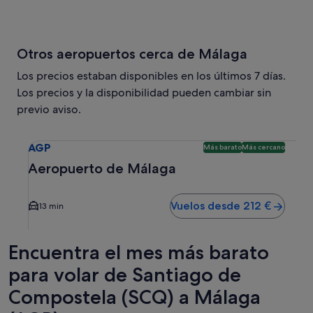
Otros aeropuertos cerca de Málaga
Los precios estaban disponibles en los últimos 7 días.
Los precios y la disponibilidad pueden cambiar sin
previo aviso.
Selecciona un vuelo a Aeropuerto de Málaga AGP. Opción m
AGP
Más barato
Más cercano
Aeropuerto de Málaga
Vuelos desde 212 €
13 min
Encuentra el mes más barato
para volar de Santiago de
Compostela (SCQ) a Málaga