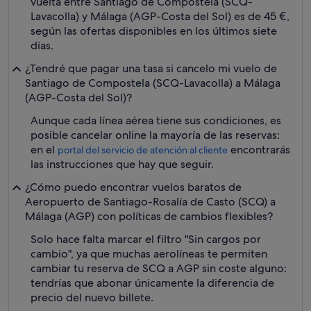
vuelta entre Santiago de Compostela (SCQ-
Lavacolla) y Málaga (AGP-Costa del Sol) es de 45 €,
según las ofertas disponibles en los últimos siete
días.
¿Tendré que pagar una tasa si cancelo mi vuelo de
Santiago de Compostela (SCQ-Lavacolla) a Málaga
(AGP-Costa del Sol)?
Aunque cada línea aérea tiene sus condiciones, es
posible cancelar online la mayoría de las reservas:
en el
encontrarás
portal del servicio de atención al cliente
las instrucciones que hay que seguir.
¿Cómo puedo encontrar vuelos baratos de
Aeropuerto de Santiago-Rosalía de Casto (SCQ) a
Málaga (AGP) con políticas de cambios flexibles?
Solo hace falta marcar el filtro "Sin cargos por
cambio", ya que muchas aerolíneas te permiten
cambiar tu reserva de SCQ a AGP sin coste alguno:
tendrías que abonar únicamente la diferencia de
precio del nuevo billete.