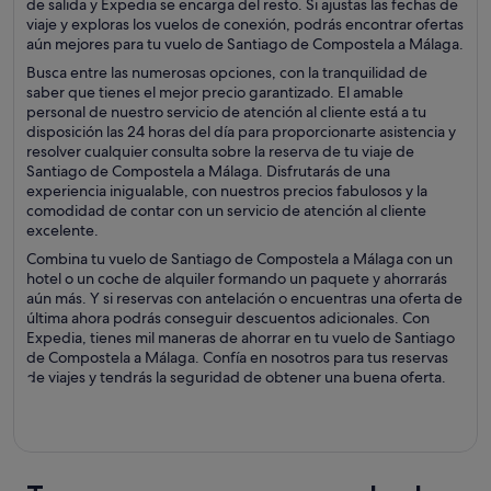
de salida y Expedia se encarga del resto. Si ajustas las fechas de
viaje y exploras los vuelos de conexión, podrás encontrar ofertas
aún mejores para tu vuelo de Santiago de Compostela a Málaga.
Busca entre las numerosas opciones, con la tranquilidad de
saber que tienes el mejor precio garantizado. El amable
personal de nuestro servicio de atención al cliente está a tu
disposición las 24 horas del día para proporcionarte asistencia y
resolver cualquier consulta sobre la reserva de tu viaje de
Santiago de Compostela a Málaga. Disfrutarás de una
experiencia inigualable, con nuestros precios fabulosos y la
comodidad de contar con un servicio de atención al cliente
excelente.
Combina tu vuelo de Santiago de Compostela a Málaga con un
hotel o un coche de alquiler formando un paquete y ahorrarás
aún más. Y si reservas con antelación o encuentras una oferta de
última ahora podrás conseguir descuentos adicionales. Con
Expedia, tienes mil maneras de ahorrar en tu vuelo de Santiago
de Compostela a Málaga. Confía en nosotros para tus reservas
de viajes y tendrás la seguridad de obtener una buena oferta.