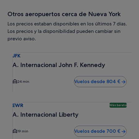
Otros aeropuertos cerca de Nueva York
Los precios estaban disponibles en los últimos 7 días.
Los precios y la disponibilidad pueden cambiar sin
previo aviso.
Selecciona un vuelo a A. Internacional John F. Kennedy JF
JFK
A. Internacional John F. Kennedy
Vuelos desde 804 €
24 min
Selecciona un vuelo a A. Internacional Liberty EWR. Opció
EWR
Más barato
A. Internacional Liberty
Vuelos desde 700 €
19 min