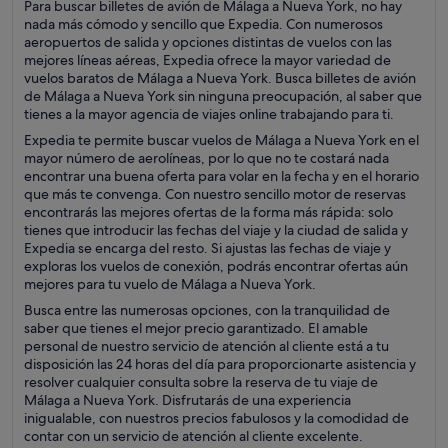
Para buscar billetes de avión de Málaga a Nueva York, no hay
nada más cómodo y sencillo que Expedia. Con numerosos
aeropuertos de salida y opciones distintas de vuelos con las
mejores líneas aéreas, Expedia ofrece la mayor variedad de
vuelos baratos de Málaga a Nueva York. Busca billetes de avión
de Málaga a Nueva York sin ninguna preocupación, al saber que
tienes a la mayor agencia de viajes online trabajando para ti.
Expedia te permite buscar vuelos de Málaga a Nueva York en el
mayor número de aerolíneas, por lo que no te costará nada
encontrar una buena oferta para volar en la fecha y en el horario
que más te convenga. Con nuestro sencillo motor de reservas
encontrarás las mejores ofertas de la forma más rápida: solo
tienes que introducir las fechas del viaje y la ciudad de salida y
Expedia se encarga del resto. Si ajustas las fechas de viaje y
exploras los vuelos de conexión, podrás encontrar ofertas aún
mejores para tu vuelo de Málaga a Nueva York.
Busca entre las numerosas opciones, con la tranquilidad de
saber que tienes el mejor precio garantizado. El amable
personal de nuestro servicio de atención al cliente está a tu
disposición las 24 horas del día para proporcionarte asistencia y
resolver cualquier consulta sobre la reserva de tu viaje de
Málaga a Nueva York. Disfrutarás de una experiencia
inigualable, con nuestros precios fabulosos y la comodidad de
contar con un servicio de atención al cliente excelente.