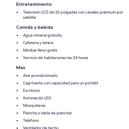
Entretenimiento
Televisión LCD de 32 pulgadas con canales prémium por
satélite
Comida y bebida
Agua mineral gratuita
Cafetera y tetera
Minibar lleno gratis
Servicio de habitaciones las 24 horas
Más
Aire acondicionado
Caja fuerte con capacidad para un portátil
Escritorio
Iluminación LED
Mosquiteras
Plancha o tabla de planchar
Teléfono
Ventilador de techo