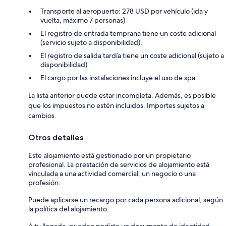
Transporte al aeropuerto: 278 USD por vehículo (ida y
vuelta, máximo 7 personas)
El registro de entrada temprana tiene un coste adicional
(servicio sujeto a disponibilidad).
El registro de salida tardía tiene un coste adicional (sujeto a
disponibilidad)
El cargo por las instalaciones incluye el uso de spa
La lista anterior puede estar incompleta. Además, es posible
que los impuestos no estén incluidos. Importes sujetos a
cambios.
Otros detalles
Este alojamiento está gestionado por un propietario
profesional. La prestación de servicios de alojamiento está
vinculada a una actividad comercial, un negocio o una
profesión.
Puede aplicarse un recargo por cada persona adicional, según
la política del alojamiento.
A tu llegada, pueden pedirte un documento de identidad