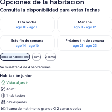
Opciones de la habitación
Consulta la disponibilidad para estas fechas
Consulta la disponibilidad para esta noche, ago 10 - ago 11
Consulta la disponibilidad par
Esta noche
Mañana
ago 10 - ago 11
ago 11 - ago 12
Consulta la disponibilidad para este fin de semana, ago 14 - a
Consulta la disponibilidad par
Este fin de semana
Próximo fin de semana
ago 14 - ago 16
ago 21 - ago 23
Filtros
Todas las habitaciones
1 cama
2 camas
disponibles
para
Se muestran 4 de 4 habitaciones
las
Abrir
Habitación de hotel con dos camas, tele
5
Habitación junior
habitaciones
todas
Vistas al jardín
las
45 m²
fotos
de
1 habitación
Habitación
5 huéspedes
junior
1 cama de matrimonio grande O 2 camas dobles