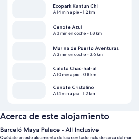
Ecopark Kantun Chi
A 14 min a pie
- 1.2 km
Cenote Azul
A 3 min en coche
- 1.8 km
Marina de Puerto Aventuras
A 3 min en coche
- 3.6 km
Caleta Chac-hal-al
A 10 min a pie
- 0.8 km
Cenote Cristalino
A 14 min a pie
- 1.2 km
Acerca de este alojamiento
Barceló Maya Palace - All Inclusive
Quédate en este alojamiento de lujo con todo incluido cerca del mar