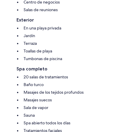
Centro de negocios
Salas de reuniones
Exterior
En una playa privada
Jardín
Terraza
Toallas de playa
Tumbonas de piscina
Spa completo
20 salas de tratamientos
Baño turco
Masajes de los tejidos profundos
Masajes suecos
Sala de vapor
Sauna
Spa abierto todos los días
Tratamientos faciales