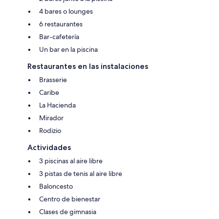
4 bares o lounges
6 restaurantes
Bar-cafetería
Un bar en la piscina
Restaurantes en las instalaciones
Brasserie
Caribe
La Hacienda
Mirador
Rodizio
Actividades
3 piscinas al aire libre
3 pistas de tenis al aire libre
Baloncesto
Centro de bienestar
Clases de gimnasia