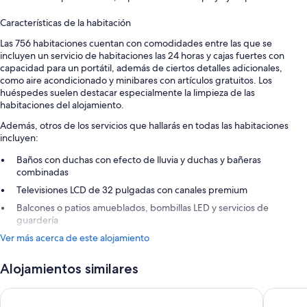
Características de la habitación
Las 756 habitaciones cuentan con comodidades entre las que se
incluyen un servicio de habitaciones las 24 horas y cajas fuertes con
capacidad para un portátil, además de ciertos detalles adicionales,
como aire acondicionado y minibares con artículos gratuitos. Los
huéspedes suelen destacar especialmente la limpieza de las
habitaciones del alojamiento.
Además, otros de los servicios que hallarás en todas las habitaciones
incluyen:
Baños con duchas con efecto de lluvia y duchas y bañeras
combinadas
Televisiones LCD de 32 pulgadas con canales premium
Balcones o patios amueblados, bombillas LED y servicios de
guardería
Ver más acerca de este alojamiento
Alojamientos similares
Barceló Maya Caribe - All Inclusive
Barceló 