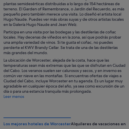
plantas semidesérticas distribuidas a lo largo de 154 hectáreas de
terreno. El Garden of Remembrance, o Jardín del Recuerdo, es más
pequeño pero también merece una visita. Lo diseñó el artista local
Hugo Naude. Puedes ver más obras suyas y de otros artistas locales
en la Galería Hugo Naude and Jean Welz.
Participa en una visita por las bodegas y las destilerías de coñac
locales. Hay decenas de viñedos en la zona, así que podrás probar
una amplia variedad de vinos. Si te gusta el coñac, no puedes
perderte el KWV Brandy Cellar. Se trata de una de las destilerías
más grandes del mundo.
La ubicación de Worcester, alejada de la costa, hace que las
temperaturas sean más extremas que las que se disfrutan en Ciudad
del Cabo. Los veranos suelen ser calurosos y secos, y en inverno es
común ver nieve en las montañas. Si encuentras ofertas de viajes a
Ciudad del Cabo, incluye Worcester en tu agenda. Es un lugar muy
agradable en cualquier época del año, ya sea como excursión de un
día o para una estancia tranquila más prolongada.
Leer menos
Los mejores hoteles de Worcester
Alquileres de vacaciones en 