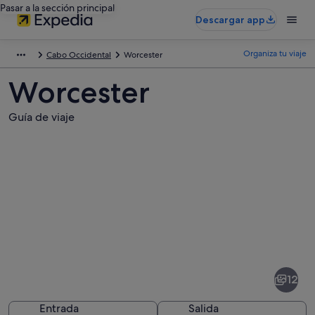
Pasar a la sección principal
Descargar app
Organiza tu viaje
Cabo Occidental
Worcester
Worcester
Guía de viaje
Fotos
de
Worcester
12
Entrada
Salida