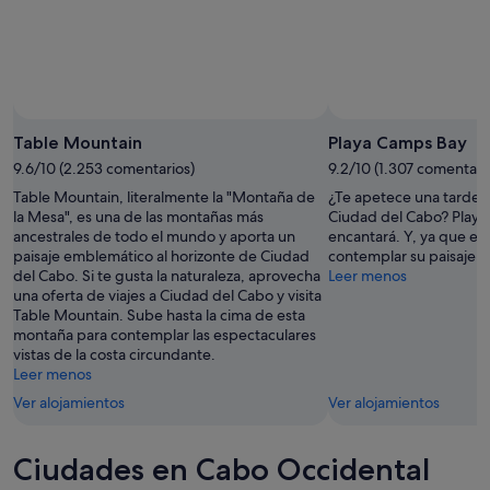
Table Mountain
Playa Camps Bay
9.6/10 (2.253 comentarios)
9.2/10 (1.307 comentari
Table Mountain, literalmente la "Montaña de
¿Te apetece una tarde d
la Mesa", es una de las montañas más
Ciudad del Cabo? Playa
ancestrales de todo el mundo y aporta un
encantará. Y, ya que es
paisaje emblemático al horizonte de Ciudad
contemplar su paisaje 
del Cabo. Si te gusta la naturaleza, aprovecha
Leer menos
una oferta de viajes a Ciudad del Cabo y visita
Table Mountain. Sube hasta la cima de esta
montaña para contemplar las espectaculares
vistas de la costa circundante.
Leer menos
Ver alojamientos
Ver alojamientos
Ciudades en Cabo Occidental