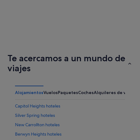
Filadelfia
Portland
Te acercamos a un mundo de
viajes
Alojamientos
Vuelos
Paquetes
Coches
Alquileres de vacaci
Capitol Heights hoteles
Silver Spring hoteles
New Carrollton hoteles
Berwyn Heights hoteles