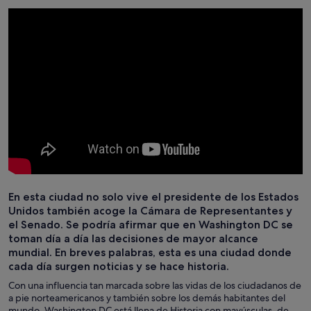
En esta ciudad no solo vive el presidente de los Estados
Unidos también acoge la Cámara de Representantes y
el Senado. Se podría afirmar que en Washington DC se
toman día a día las decisiones de mayor alcance
mundial. En breves palabras, esta es una ciudad donde
cada día surgen noticias y se hace historia.
Con una influencia tan marcada sobre las vidas de los ciudadanos de
a pie norteamericanos y también sobre los demás habitantes del
mundo, Washington DC está llena de Historia con mayúsculas, de