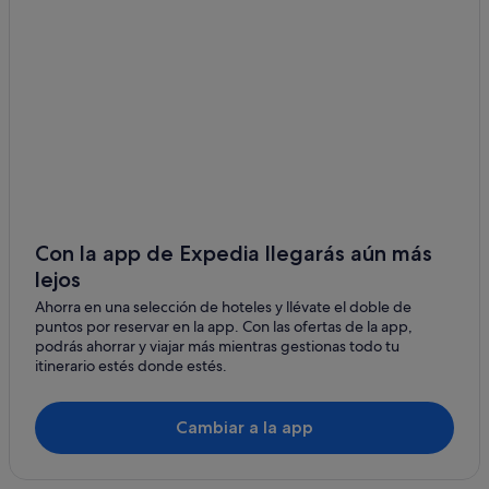
Oxon Hill hoteles
Hyattsville
Landover hoteles
Suitland
Casas de campo en Riverdale
Bethesda
Cheverly hoteles
Langley Park hoteles
College Park
Suitland hoteles
National Harbor
Hoteles cerca de American Market at National Harbor
Fort Washington
Four Seasons hoteles en Riverdale
Con la app de Expedia llegarás aún más
Adelphi
lejos
College Park hoteles
Ahorra en una selección de hoteles y llévate el doble de
Villas en Washington
puntos por reservar en la app. Con las ofertas de la app,
Motel 6 hoteles en Riverdale
podrás ahorrar y viajar más mientras gestionas todo tu
itinerario estés donde estés.
South Kensington hoteles
Bethesda hoteles
Cambiar a la app
Hoteles cerca de MGM National Harbor Casino
B&B en Washington