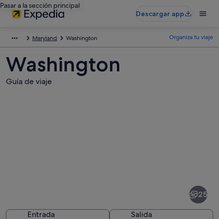
Pasar a la sección principal
Descargar app
Organiza tu viaje
Maryland
Washington
Washington
Guía de viaje
Fotos
de
Washington
25
Entrada
Salida