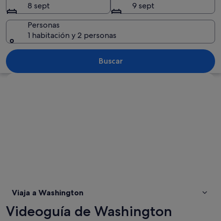
8 sept
9 sept
Personas
1 habitación y 2 personas
Un capitolio con una cúpula, rodeado d
Buscar
Ver mapa
Viaja a Washington
Videoguía de Washington