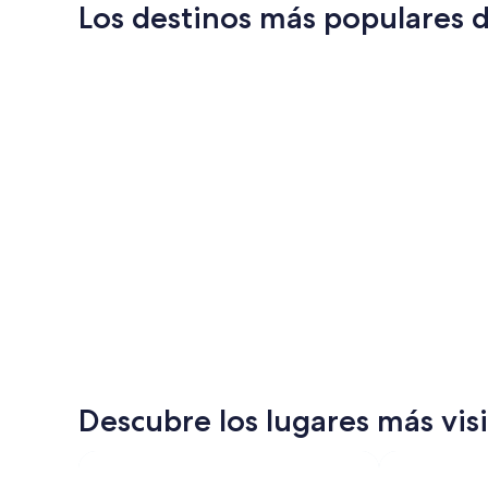
Los destinos más populares 
Port Vila
Port Vila
Descubre los lugares más vis