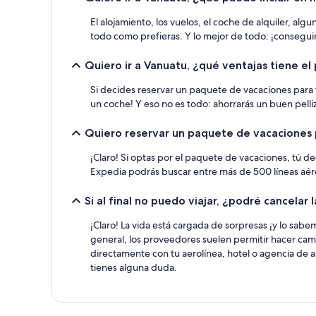
El alojamiento, los vuelos, el coche de alquiler, al
todo como prefieras. Y lo mejor de todo: ¡conseguirá
Quiero ir a Vanuatu, ¿qué ventajas tiene e
Si decides reservar un paquete de vacaciones para t
un coche! Y eso no es todo: ahorrarás un buen pelli
Quiero reservar un paquete de vacaciones 
¡Claro! Si optas por el paquete de vacaciones, tú de
Expedia podrás buscar entre más de 500 líneas aére
Si al final no puedo viajar, ¿podré cancela
¡Claro! La vida está cargada de sorpresas ¡y lo sabe
general, los proveedores suelen permitir hacer cam
directamente con tu aerolínea, hotel o agencia de
tienes alguna duda.