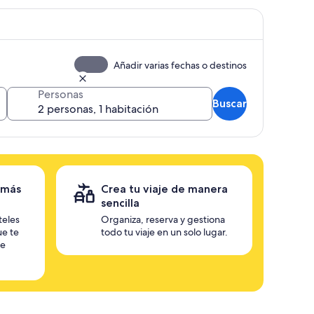
Añadir varias fechas o destinos
Personas
Buscar
 más
Crea tu viaje de manera
sencilla
teles
Organiza, reserva y gestiona
ue te
todo tu viaje en un solo lugar.
te