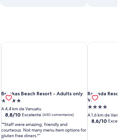
Breakas Beach Resort - Adults only
Ramada Resort by Wynd
Breakas Beach Resort - Adults only
Ramada Resort by Wynd
Breakas Beach Resort - Adults only
Ramada Resort by Wy
Vila
Alojamiento
Alojamiento
de
A 4,4 km de Vanuatu
de
4.0 estrellas
8.8
8,8/10
Excelente
(630 comentarios)
A 1,6 km de Vanuatu
sobre
4.0 estrellas
8.6
8,6/10
Excelente
(214 c
"Staff were amazing, friendly and
10,
sobre
courteous. Not many menu item options for
Excelente,
10,
gluten free diners."
(630 comentarios)
Excelente,