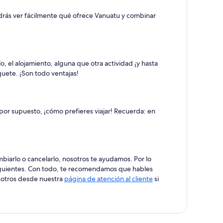
 podrás ver fácilmente qué ofrece Vanuatu y combinar
, el alojamiento, alguna que otra actividad ¡y hasta
quete. ¡Son todo ventajas!
 por supuesto, ¡cómo prefieres viajar! Recuerda: en
mbiarlo o cancelarlo, nosotros te ayudamos. Por lo
 siguientes. Con todo, te recomendamos que hables
osotros desde nuestra
página de atención al cliente
si