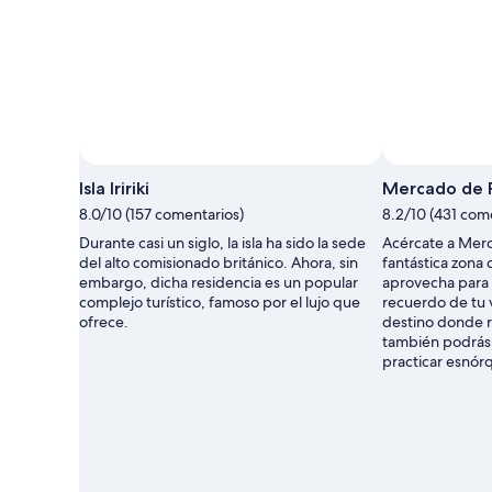
Isla Iririki
Mercado de P
8.0/10 (157 comentarios)
8.2/10 (431 com
Durante casi un siglo, la isla ha sido la sede
Acércate a Merc
del alto comisionado británico. Ahora, sin
fantástica zona 
embargo, dicha residencia es un popular
aprovecha para
complejo turístico, famoso por el lujo que
recuerdo de tu 
ofrece.
destino donde re
también podrás 
practicar esnórq