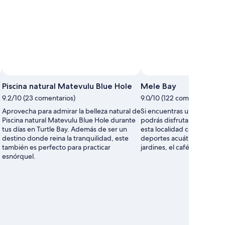
Piscina natural Matevulu Blue Hole
Mele Bay
9.2/10 (23 comentarios)
9.0/10 (122 comentarios)
Aprovecha para admirar la belleza natural de
Si encuentras una oferta de
Piscina natural Matevulu Blue Hole durante
podrás disfrutar del ambi
tus días en Turtle Bay. Además de ser un
esta localidad costera, fam
destino donde reina la tranquilidad, este
deportes acuáticos y de av
también es perfecto para practicar
jardines, el café y la cervez
esnórquel.