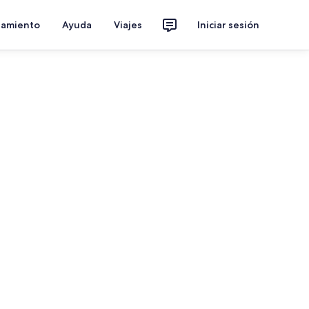
jamiento
Ayuda
Viajes
Iniciar sesión