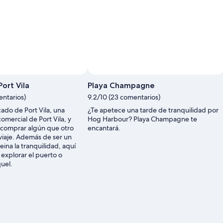
ort Vila
Playa Champagne
entarios)
9.2/10 (23 comentarios)
ado de Port Vila, una
¿Te apetece una tarde de tranquilidad por
comercial de Port Vila, y
Hog Harbour? Playa Champagne te
 comprar algún que otro
encantará.
viaje. Además de ser un
ina la tranquilidad, aquí
explorar el puerto o
uel.