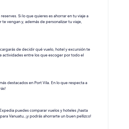
eserves. Si lo que quieres es ahorrar en tu viaje a
r te vengan y, además de personalizar tu viaje,
cargarás de decidir qué vuelo, hotel y excursión te
 actividades entre los que escoger por todo el
más destacados en Port Vila. En lo que respecta a
rás!
n Expedia puedes comparar vuelos y hoteles ¡hasta
 para Vanuatu, ¡y podrás ahorrarte un buen pellizco!