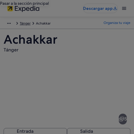
Pasar a la sección principal
Descargar app
Organiza tu viaje
Tánger
Achakkar
Achakkar
Tánger
Fotos
de
Achakkar
5
Entrada
Salida