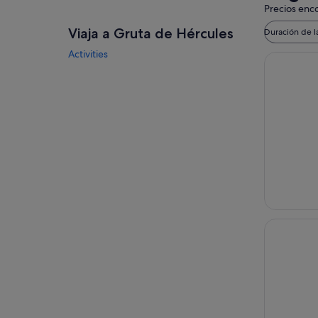
Precios enco
Viaja a Gruta de Hércules
Duración de l
Activities