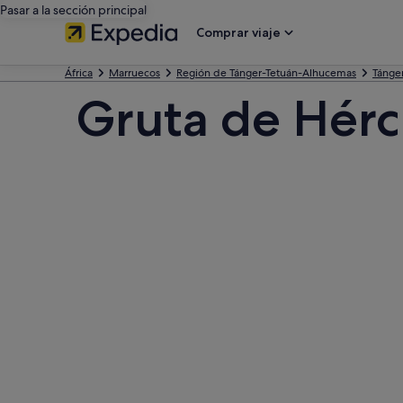
Pasar a la sección principal
Comprar viaje
África
Marruecos
Región de Tánger-Tetuán-Alhucemas
Tánge
Gruta de Hérc