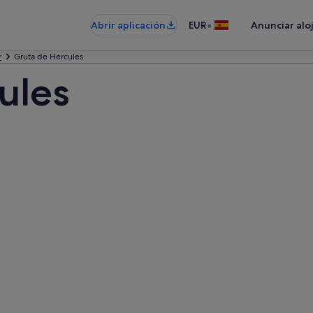
•
Abrir aplicación
EUR
Anunciar alo
r
Gruta de Hércules
ules