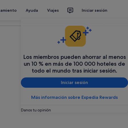
jamiento
Ayuda
Viajes
Iniciar sesión
Organiza tu viaje
Los miembros pueden ahorrar al menos
un 10 % en más de 100 000 hoteles de
todo el mundo tras iniciar sesión.
Iniciar sesión
Más información sobre Expedia Rewards
Danos tu opinión