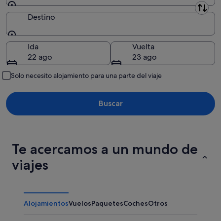
Origen
Destino
Destino
Ida
Vuelta
22 ago
23 ago
Solo necesito alojamiento para una parte del viaje
Buscar
Te acercamos a un mundo de
viajes
Alojamientos
Vuelos
Paquetes
Coches
Otros