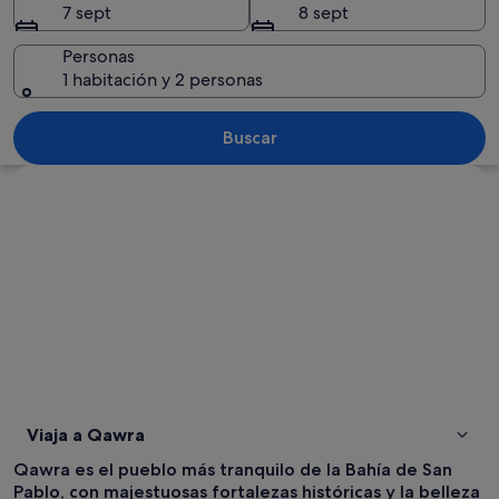
7 sept
8 sept
Personas
1 habitación y 2 personas
Una marina con numerosos barcos, un p
Buscar
Ver mapa
Viaja a Qawra
Qawra es el pueblo más tranquilo de la Bahía de San
Pablo, con majestuosas fortalezas históricas y la belleza