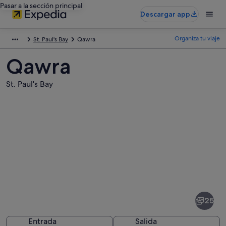
Pasar a la sección principal
Descargar app
Organiza tu viaje
St. Paul's Bay
Qawra
Qawra
St. Paul's Bay
Fotos
de
Qawra
25
Entrada
Salida