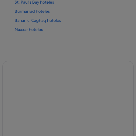
St. Paul's Bay hoteles
Burmarrad hoteles
Bahar ic-Caghaq hoteles
Naxxar hoteles