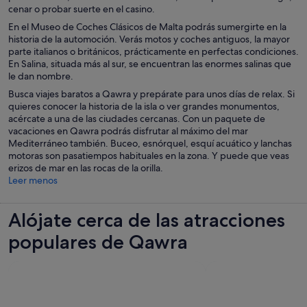
cenar o probar suerte en el casino.
En el Museo de Coches Clásicos de Malta podrás sumergirte en la
historia de la automoción. Verás motos y coches antiguos, la mayor
parte italianos o británicos, prácticamente en perfectas condiciones.
En Salina, situada más al sur, se encuentran las enormes salinas que
le dan nombre.
Busca viajes baratos a Qawra y prepárate para unos días de relax. Si
quieres conocer la historia de la isla o ver grandes monumentos,
acércate a una de las ciudades cercanas. Con un paquete de
vacaciones en Qawra podrás disfrutar al máximo del mar
Mediterráneo también. Buceo, esnórquel, esquí acuático y lanchas
motoras son pasatiempos habituales en la zona. Y puede que veas
erizos de mar en las rocas de la orilla.
Leer menos
Alójate cerca de las atracciones
populares de Qawra