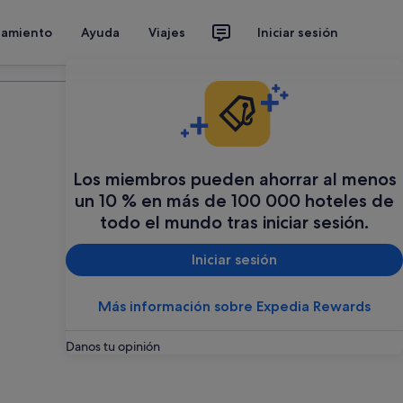
jamiento
Ayuda
Viajes
Iniciar sesión
Organiza tu viaje
Los miembros pueden ahorrar al menos
un 10 % en más de 100 000 hoteles de
todo el mundo tras iniciar sesión.
Iniciar sesión
Más información sobre Expedia Rewards
Danos tu opinión