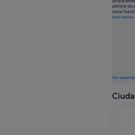
ya que estás
admirar los 
cenar fuera
Leer menos
Ver alojami
Ciuda