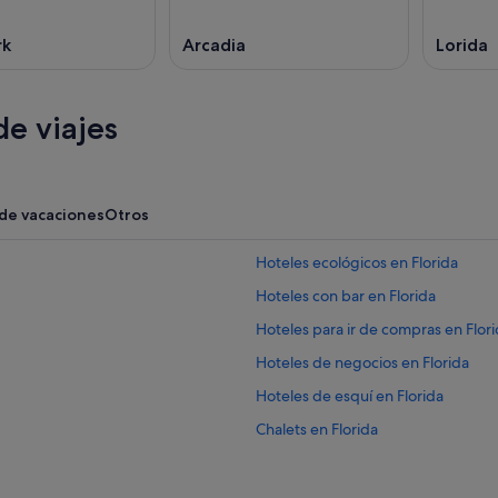
rk
Arcadia
Lorida
e viajes
 de vacaciones
Otros
Hoteles ecológicos en Florida
Hoteles con bar en Florida
Hoteles para ir de compras en Flor
Hoteles de negocios en Florida
Hoteles de esquí en Florida
Chalets en Florida
Hoteles de aventura en Florida
Lorida hoteles