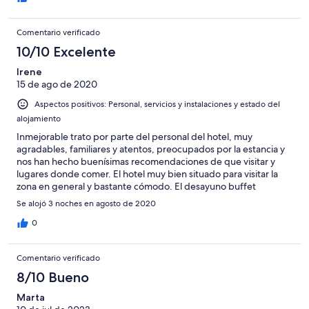
Comentario verificado
10/10 Excelente
Irene
15 de ago de 2020
Aspectos positivos: Personal, servicios y instalaciones y estado del
alojamiento
Inmejorable trato por parte del personal del hotel, muy
agradables, familiares y atentos, preocupados por la estancia y
nos han hecho buenísimas recomendaciones de que visitar y
lugares donde comer. El hotel muy bien situado para visitar la
zona en general y bastante cómodo. El desayuno buffet
también muy bien. Recomendado.
Se alojó 3 noches en agosto de 2020
0
Comentario verificado
8/10 Bueno
Marta