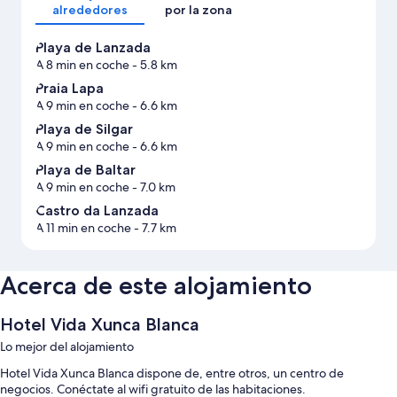
alrededores
por la zona
Playa de Lanzada
A 8 min en coche
- 5.8 km
Praia Lapa
A 9 min en coche
- 6.6 km
Playa de Silgar
A 9 min en coche
- 6.6 km
Playa de Baltar
A 9 min en coche
- 7.0 km
Castro da Lanzada
A 11 min en coche
- 7.7 km
Acerca de este alojamiento
Hotel Vida Xunca Blanca
Lo mejor del alojamiento
Hotel Vida Xunca Blanca dispone de, entre otros, un centro de
negocios. Conéctate al wifi gratuito de las habitaciones.