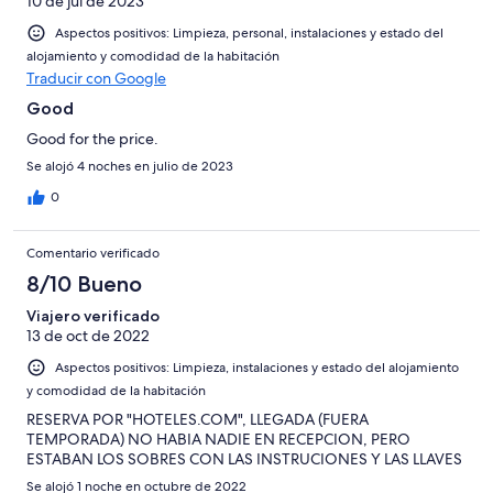
10 de jul de 2023
Aspectos positivos: Limpieza, personal, instalaciones y estado del
alojamiento y comodidad de la habitación
Traducir con Google
Good
Good for the price.
Se alojó 4 noches en julio de 2023
0
Comentario verificado
8/10 Bueno
Viajero verificado
13 de oct de 2022
Aspectos positivos: Limpieza, instalaciones y estado del alojamiento
y comodidad de la habitación
RESERVA POR "HOTELES.COM", LLEGADA (FUERA
TEMPORADA) NO HABIA NADIE EN RECEPCION, PERO
ESTABAN LOS SOBRES CON LAS INSTRUCIONES Y LAS LLAVES
Se alojó 1 noche en octubre de 2022