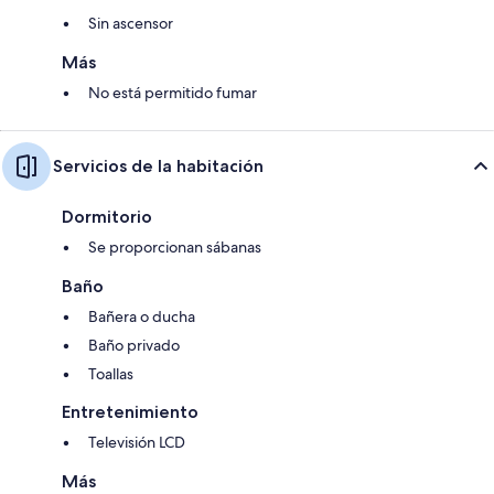
Sin ascensor
Más
No está permitido fumar
Servicios de la habitación
Dormitorio
Se proporcionan sábanas
Baño
Bañera o ducha
Baño privado
Toallas
Entretenimiento
Televisión LCD
Más