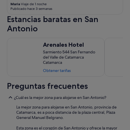
Maria
Viaje de 1 noche
Publicado hace 3 semanas
Estancias baratas en San
Antonio
Arenales Hotel
Grand Hote
Arenales Hotel
Sarmiento 544 San Fernando
del Valle de Catamarca
Catamarca
Obtener tarifas
Preguntas frecuentes
¿Cuál es la mejor zona para alojarse en San Antonio?
La mejor zona para alojarse en San Antonio, provincia de
Catamarca, es a poca distancia de la plaza central, Plaza
General Manuel Belgrano.
Esta zona es el corazón de San Antonio y ofrece la mayor