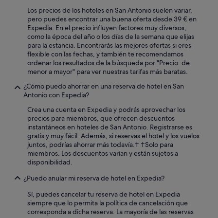
Los precios de los hoteles en San Antonio suelen variar,
pero puedes encontrar una buena oferta desde 39 € en
Expedia. En el precio influyen factores muy diversos,
como la época del año o los días de la semana que elijas
para la estancia. Encontrarás las mejores ofertas si eres
flexible con las fechas, y también te recomendamos
ordenar los resultados de la búsqueda por "Precio: de
menor a mayor" para ver nuestras tarifas más baratas.
¿Cómo puedo ahorrar en una reserva de hotel en San
Antonio con Expedia?
Crea una cuenta en Expedia y podrás aprovechar los
precios para miembros, que ofrecen descuentos
instantáneos en hoteles de San Antonio. Registrarse es
gratis y muy fácil. Además, si reservas el hotel y los vuelos
juntos, podrías ahorrar más todavía.† †Solo para
miembros. Los descuentos varían y están sujetos a
disponibilidad.
¿Puedo anular mi reserva de hotel en Expedia?
Sí, puedes cancelar tu reserva de hotel en Expedia
siempre que lo permita la política de cancelación que
corresponda a dicha reserva. La mayoría de las reservas