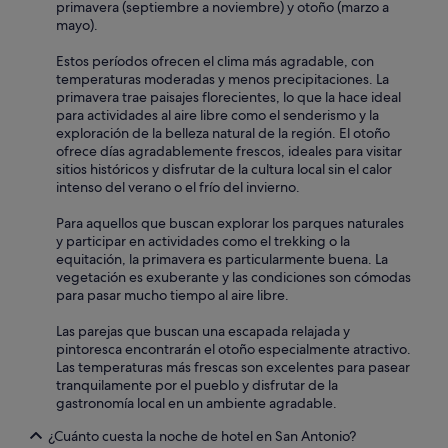
primavera (septiembre a noviembre) y otoño (marzo a
mayo).
Estos períodos ofrecen el clima más agradable, con
temperaturas moderadas y menos precipitaciones. La
primavera trae paisajes florecientes, lo que la hace ideal
para actividades al aire libre como el senderismo y la
exploración de la belleza natural de la región. El otoño
ofrece días agradablemente frescos, ideales para visitar
sitios históricos y disfrutar de la cultura local sin el calor
intenso del verano o el frío del invierno.
Para aquellos que buscan explorar los parques naturales
y participar en actividades como el trekking o la
equitación, la primavera es particularmente buena. La
vegetación es exuberante y las condiciones son cómodas
para pasar mucho tiempo al aire libre.
Las parejas que buscan una escapada relajada y
pintoresca encontrarán el otoño especialmente atractivo.
Las temperaturas más frescas son excelentes para pasear
tranquilamente por el pueblo y disfrutar de la
gastronomía local en un ambiente agradable.
¿Cuánto cuesta la noche de hotel en San Antonio?