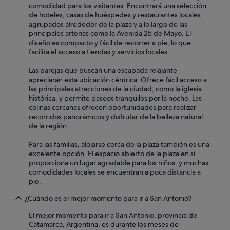
comodidad para los visitantes. Encontrará una selección
de hoteles, casas de huéspedes y restaurantes locales
agrupados alrededor de la plaza y a lo largo de las
principales arterias como la Avenida 25 de Mayo. El
diseño es compacto y fácil de recorrer a pie, lo que
facilita el acceso a tiendas y servicios locales.
Las parejas que buscan una escapada relajante
apreciarán esta ubicación céntrica. Ofrece fácil acceso a
las principales atracciones de la ciudad, como la iglesia
histórica, y permite paseos tranquilos por la noche. Las
colinas cercanas ofrecen oportunidades para realizar
recorridos panorámicos y disfrutar de la belleza natural
de la región.
Para las familias, alojarse cerca de la plaza también es una
excelente opción. El espacio abierto de la plaza en sí
proporciona un lugar agradable para los niños, y muchas
comodidades locales se encuentran a poca distancia a
pie.
¿Cuándo es el mejor momento para ir a San Antonio?
El mejor momento para ir a San Antonio, provincia de
Catamarca, Argentina, es durante los meses de