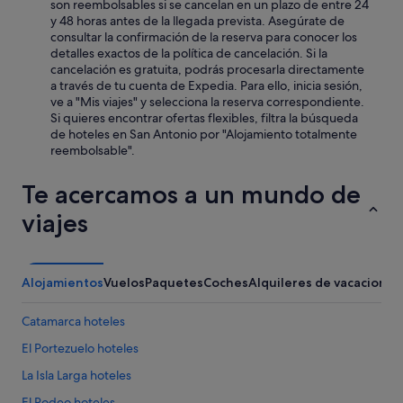
son reembolsables si se cancelan en un plazo de entre 24
y 48 horas antes de la llegada prevista. Asegúrate de
consultar la confirmación de la reserva para conocer los
detalles exactos de la política de cancelación. Si la
cancelación es gratuita, podrás procesarla directamente
a través de tu cuenta de Expedia. Para ello, inicia sesión,
ve a "Mis viajes" y selecciona la reserva correspondiente.
Si quieres encontrar ofertas flexibles, filtra la búsqueda
de hoteles en San Antonio por "Alojamiento totalmente
reembolsable".
Te acercamos a un mundo de
viajes
Alojamientos
Vuelos
Paquetes
Coches
Alquileres de vacaciones
Catamarca hoteles
El Portezuelo hoteles
La Isla Larga hoteles
El Rodeo hoteles