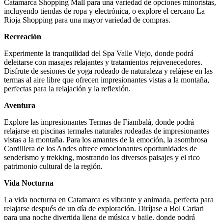
Catamarca Shopping Mall para una variedad de opciones minoristas,
incluyendo tiendas de ropa y electrónica, o explore el cercano La
Rioja Shopping para una mayor variedad de compras.
Recreación
Experimente la tranquilidad del Spa Valle Viejo, donde podrá
deleitarse con masajes relajantes y tratamientos rejuvenecedores.
Disfrute de sesiones de yoga rodeado de naturaleza y relájese en las
termas al aire libre que ofrecen impresionantes vistas a la montaña,
perfectas para la relajación y la reflexión.
Aventura
Explore las impresionantes Termas de Fiambalá, donde podrá
relajarse en piscinas termales naturales rodeadas de impresionantes
vistas a la montaña. Para los amantes de la emoción, la asombrosa
Cordillera de los Andes ofrece emocionantes oportunidades de
senderismo y trekking, mostrando los diversos paisajes y el rico
patrimonio cultural de la región.
Vida Nocturna
La vida nocturna en Catamarca es vibrante y animada, perfecta para
relajarse después de un día de exploración. Diríjase a Bol Cariari
para una noche divertida llena de música y baile, donde podrá