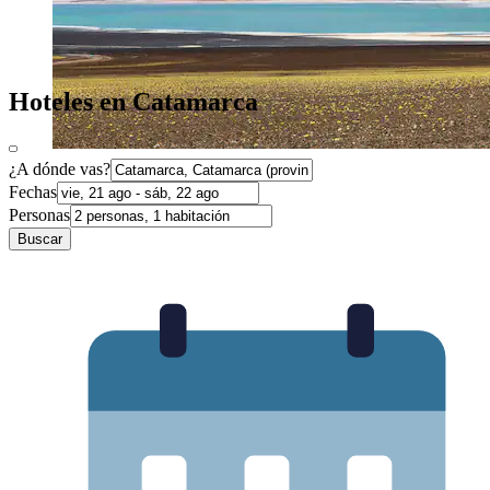
Hoteles en Catamarca
¿A dónde vas?
Fechas
Personas
Buscar