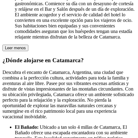
gastronómicas. Comience su día con un desayuno de cortesía
y relájese en el Bar y Salón después de un día de exploración.
El ambiente acogedor y el servicio de calidad del hotel lo
convierten en una excelente opción para los viajeros de ocio.
Sus habitaciones bien equipadas y sus convenientes
comodidades aseguran que los huéspedes tengan una estadía
relajante mientras disfrutan de la belleza de Catamarca.
Leer menos
¿Dónde alojarse en Catamarca?
Descubra el encanto de Catamarca, Argentina, una ciudad que
combina a la perfección cultura, actividades para toda la familia y
aventuras al aire libre. Pasee por sus vibrantes escenas artísticas y
disfrute de vistas impresionantes de las montañas circundantes. Con
su ubicación privilegiada, Catamarca ofrece un ambiente sofisticado
perfecto para la relajación y la exploración. No pierda la
oportunidad de explorar las maravillas naturales cercanas y
sumergirse en el rico patrimonio local para una experiencia
vacacional inolvidable.
El Bañado:
Ubicado a tan solo 4 millas de Catamarca, El
Bañado ofrece una escapada encantadora con su ambiente