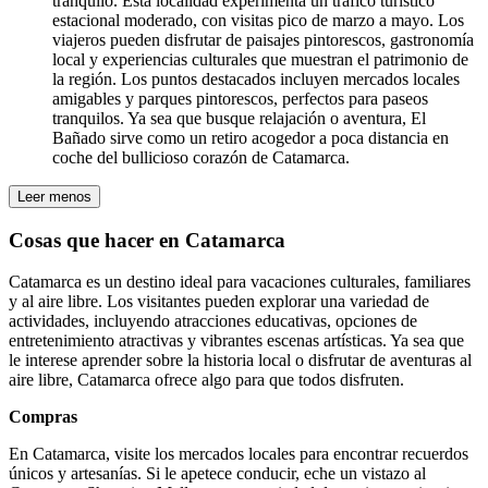
tranquilo. Esta localidad experimenta un tráfico turístico
estacional moderado, con visitas pico de marzo a mayo. Los
viajeros pueden disfrutar de paisajes pintorescos, gastronomía
local y experiencias culturales que muestran el patrimonio de
la región. Los puntos destacados incluyen mercados locales
amigables y parques pintorescos, perfectos para paseos
tranquilos. Ya sea que busque relajación o aventura, El
Bañado sirve como un retiro acogedor a poca distancia en
coche del bullicioso corazón de Catamarca.
Leer menos
Cosas que hacer en Catamarca
Catamarca es un destino ideal para vacaciones culturales, familiares
y al aire libre. Los visitantes pueden explorar una variedad de
actividades, incluyendo atracciones educativas, opciones de
entretenimiento atractivas y vibrantes escenas artísticas. Ya sea que
le interese aprender sobre la historia local o disfrutar de aventuras al
aire libre, Catamarca ofrece algo para que todos disfruten.
Compras
En Catamarca, visite los mercados locales para encontrar recuerdos
únicos y artesanías. Si le apetece conducir, eche un vistazo al