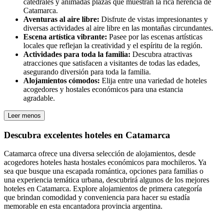
catedrales y animadas plazas que muestran la rica herencia de
Catamarca.
Aventuras al aire libre:
Disfrute de vistas impresionantes y
diversas actividades al aire libre en las montañas circundantes.
Escena artística vibrante:
Pasee por las escenas artísticas
locales que reflejan la creatividad y el espíritu de la región.
Actividades para toda la familia:
Descubra atractivas
atracciones que satisfacen a visitantes de todas las edades,
asegurando diversión para toda la familia.
Alojamientos cómodos:
Elija entre una variedad de hoteles
acogedores y hostales económicos para una estancia
agradable.
Leer menos
Descubra excelentes hoteles en Catamarca
Catamarca ofrece una diversa selección de alojamientos, desde
acogedores hoteles hasta hostales económicos para mochileros. Ya
sea que busque una escapada romántica, opciones para familias o
una experiencia temática urbana, descubrirá algunos de los mejores
hoteles en Catamarca. Explore alojamientos de primera categoría
que brindan comodidad y conveniencia para hacer su estadía
memorable en esta encantadora provincia argentina.