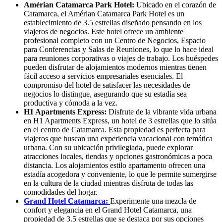
Amérian Catamarca Park Hotel:
Ubicado en el corazón de
Catamarca, el Amérian Catamarca Park Hotel es un
establecimiento de 3.5 estrellas diseñado pensando en los
viajeros de negocios. Este hotel ofrece un ambiente
profesional completo con un Centro de Negocios, Espacio
para Conferencias y Salas de Reuniones, lo que lo hace ideal
para reuniones corporativas o viajes de trabajo. Los huéspedes
pueden disfrutar de alojamientos modernos mientras tienen
fácil acceso a servicios empresariales esenciales. El
compromiso del hotel de satisfacer las necesidades de
negocios lo distingue, asegurando que su estadía sea
productiva y cómoda a la vez.
H1 Apartments Express:
Disfrute de la vibrante vida urbana
en H1 Apartments Express, un hotel de 3 estrellas que lo sitúa
en el centro de Catamarca. Esta propiedad es perfecta para
viajeros que buscan una experiencia vacacional con temática
urbana. Con su ubicación privilegiada, puede explorar
atracciones locales, tiendas y opciones gastronómicas a poca
distancia. Los alojamientos estilo apartamento ofrecen una
estadía acogedora y conveniente, lo que le permite sumergirse
en la cultura de la ciudad mientras disfruta de todas las
comodidades del hogar.
Grand Hotel Catamarca:
Experimente una mezcla de
confort y elegancia en el Grand Hotel Catamarca, una
propiedad de 3.5 estrellas que se destaca por sus opciones