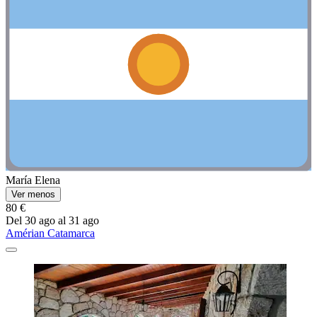
María Elena
Ver menos
80 €
Del 30 ago al 31 ago
Amérian Catamarca