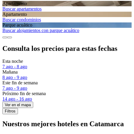
Apartamento
Buscar apartamentos
Apartamento
Buscar condominios
Parque acuático
Buscar alojamientos con parque acuático
Consulta los precios para estas fechas
Esta noche
7 ago - 8 ago
Mañana
8 ago - 9 ago
Este fin de semana
7 ago - 9 ago
Próximo fin de semana
14 ago - 16 ago
Ver en el mapa
Filtros
Nuestros mejores hoteles en Catamarca