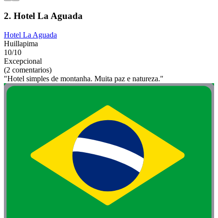
2. Hotel La Aguada
Hotel La Aguada
Huillapima
10/10
Excepcional
(2 comentarios)
"Hotel simples de montanha. Muita paz e natureza."