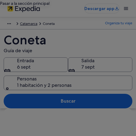
Pasar a la sección principal
Descargar app
Organiza tu viaje
Catamarca
Coneta
Coneta
Guía de viaje
Entrada
Salida
6 sept
7 sept
Personas
1 habitación y 2 personas
Buscar
Ver mapa