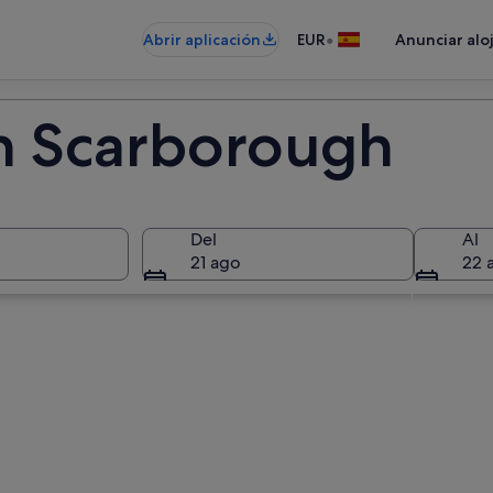
•
Abrir aplicación
EUR
Anunciar alo
n Scarborough
Del
Al
21 ago
22 