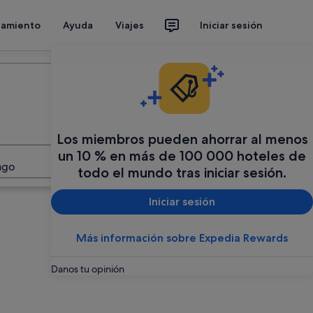
jamiento
Ayuda
Viajes
Iniciar sesión
Organiza tu viaje
Los miembros pueden ahorrar al menos
un 10 % en más de 100 000 hoteles de
Buscar
ago
todo el mundo tras iniciar sesión.
Iniciar sesión
Más información sobre Expedia Rewards
Danos tu opinión