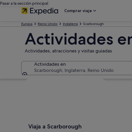
Pasar a la sección principal
Comprar viaje
Europa
Reino Unido
Inglaterra
Scarborough
Actividades e
Actividades, atracciones y visitas guiadas
Actividades en
Scarborough, Inglaterra, Reino Unido
Actividades en
Ver mapa
Viaja a Scarborough