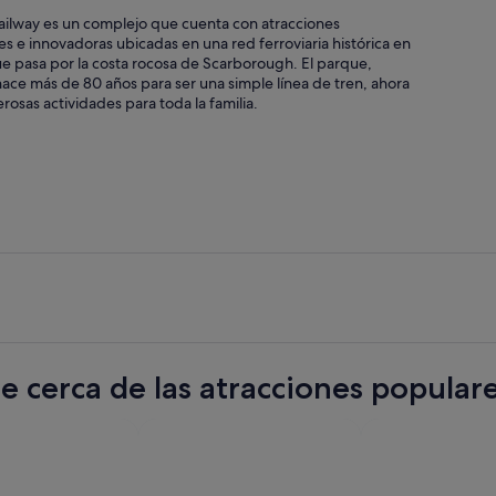
ailway es un complejo que cuenta con atracciones
 e innovadoras ubicadas en una red ferroviaria histórica en
ue pasa por la costa rocosa de Scarborough. El parque,
ace más de 80 años para ser una simple línea de tren, ahora
osas actividades para toda la familia.
te cerca de las atracciones popula