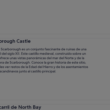
borough Castle
de Scarborough es un conjunto fascinante de ruinas de una
l del siglo XII. Este castillo medieval, construido sobre un
ofrece unas vistas panorámicas del mar del Norte y de la
ra de Scarborough. Conoce la gran historia de este sitio,
s ver restos de la Edad del Hierro y de los asentamientos
candinavos junto al castillo principal.
carril de North Bay