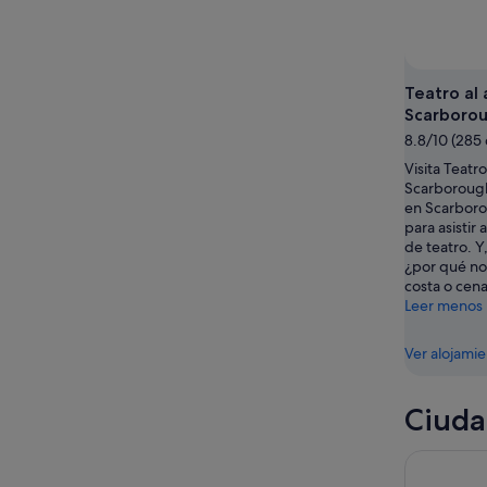
Teatro al 
Scarboro
8.8/10 (285
Visita Teatro
Scarborough
en Scarbor
para asistir 
de teatro. Y
¿por qué no 
costa o cena
Leer menos
Ver alojami
Ciuda