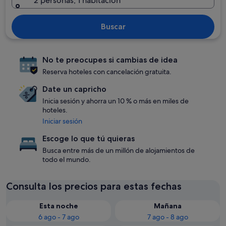
2 personas, 1 habitación
Buscar
No te preocupes si cambias de idea
Reserva hoteles con cancelación gratuita.
Date un capricho
Inicia sesión y ahorra un 10 % o más en miles de
hoteles.
Iniciar sesión
Escoge lo que tú quieras
Busca entre más de un millón de alojamientos de
todo el mundo.
Consulta los precios para estas fechas
Esta noche
Mañana
6 ago - 7 ago
7 ago - 8 ago