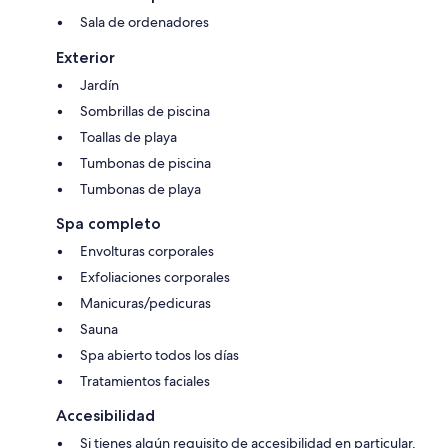
Sala de ordenadores
Exterior
Jardín
Sombrillas de piscina
Toallas de playa
Tumbonas de piscina
Tumbonas de playa
Spa completo
Envolturas corporales
Exfoliaciones corporales
Manicuras/pedicuras
Sauna
Spa abierto todos los días
Tratamientos faciales
Accesibilidad
Si tienes algún requisito de accesibilidad en particular,