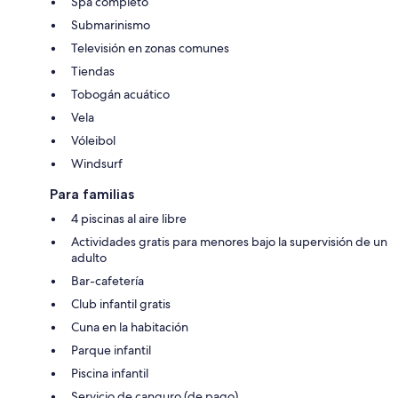
Spa completo
Submarinismo
Televisión en zonas comunes
Tiendas
Tobogán acuático
Vela
Vóleibol
Windsurf
Para familias
4 piscinas al aire libre
Actividades gratis para menores bajo la supervisión de un
adulto
Bar-cafetería
Club infantil gratis
Cuna en la habitación
Parque infantil
Piscina infantil
Servicio de canguro (de pago)