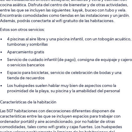
cocina asiática. Disfruta del centro de bienestar y de otras actividades,
entre las que se incluyen las siguientes: kayak, buceo con tubo y vela.
Encontrarás comodidades como tiendas en las instalaciones y un jardín.
Además, podrás conectarte al wifi gratuito de las habitaciones.
Estos son otros servicios:
4 piscinas al aire libre y una piscina infantil, con un tobogán acuático,
tumbonas y sombrillas
Aparcamiento gratis
Servicio de cuidado infantil (de pago), consigna de equipaje y cajero
o servicios bancarios
Espacio para bicicletas, servicio de celebración de bodas y una
tienda de recuerdos
Los huéspedes suelen hablar muy bien de aspectos como la
proximidad de la playa, su piscina y la amabilidad del personal
Características de la habitación
Las 507 habitaciones con decoraciones diferentes disponen de
características entre las que se incluyen espacios para trabajar con
ordenador portátil y aire acondicionado, por no hablar de otras
comodidades, tales como wifi gratis y cajas fuertes. Los huéspedes