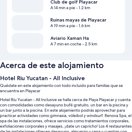
Club de golf Playacar
A 14 min a pie
- 1.2 km
Ruinas mayas de Playacar
A 19 min a pie
- 1.6 km
Aviario Xaman Ha
A 7 min en coche
- 2.5 km
Acerca de este alojamiento
Hotel Riu Yucatan - All Inclusive
Quédate en este alojamiento con todo incluido para familias que se
encuentra en Playacar
Hotel Riu Yucatan - All Inclusive se halla cerca de Playa Playacar y cuenta
con comodidades como desayuno bufé gratuito, un bar en la piscina y
un bar junto a la piscina. En este alojamiento podrás aprovechar para
practicar actividades como gimnasia, vóleibol y windsurf. Renova Spa, el
spa de las instalaciones, ofrece servicios como tratamientos corporales,
exfoliaciones corporales y masajes, ¡date un capricho! Los 4 restaurantes
de las instalaciones ofrecen desayuno, almuerzo y cena y cuentan con