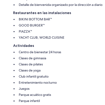
Detalle de bienvenida organizado por la dirección a diario
Restaurantes en las instalaciones
BIKINI BOTTOM BAR™
GOOD BURGER™
PIAZZA™
YACHT CLUB, WORLD CUISINE
Actividades
Centro de bienestar 24 horas
Clases de gimnasia
Clases de pilates
Clases de yoga
Club infantil gratuito
Entretenimiento nocturno
Juegos
Parque acuático gratis
Parque infantil