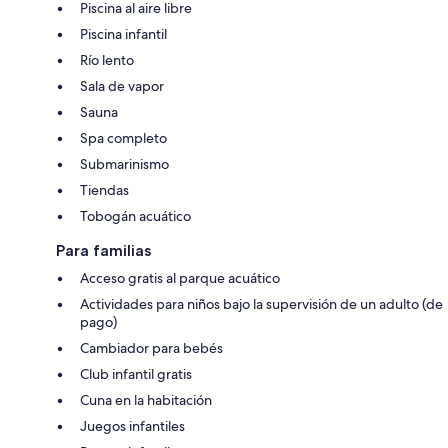
Piscina al aire libre
Piscina infantil
Río lento
Sala de vapor
Sauna
Spa completo
Submarinismo
Tiendas
Tobogán acuático
Para familias
Acceso gratis al parque acuático
Actividades para niños bajo la supervisión de un adulto (de
pago)
Cambiador para bebés
Club infantil gratis
Cuna en la habitación
Juegos infantiles