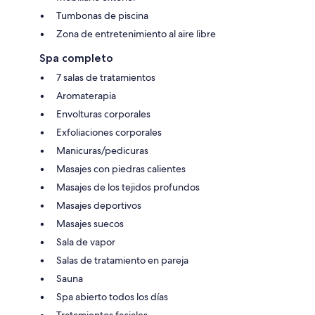
Tumbonas de piscina
Zona de entretenimiento al aire libre
Spa completo
7 salas de tratamientos
Aromaterapia
Envolturas corporales
Exfoliaciones corporales
Manicuras/pedicuras
Masajes con piedras calientes
Masajes de los tejidos profundos
Masajes deportivos
Masajes suecos
Sala de vapor
Salas de tratamiento en pareja
Sauna
Spa abierto todos los días
Tratamientos faciales