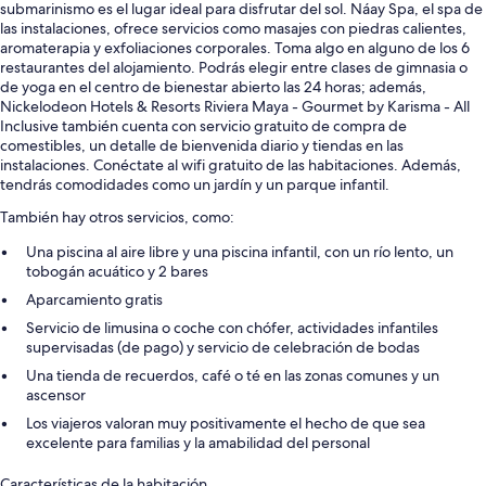
submarinismo es el lugar ideal para disfrutar del sol. Náay Spa, el spa de
las instalaciones, ofrece servicios como masajes con piedras calientes,
aromaterapia y exfoliaciones corporales. Toma algo en alguno de los 6
restaurantes del alojamiento. Podrás elegir entre clases de gimnasia o
de yoga en el centro de bienestar abierto las 24 horas; además,
Nickelodeon Hotels & Resorts Riviera Maya - Gourmet by Karisma - All
Inclusive también cuenta con servicio gratuito de compra de
comestibles, un detalle de bienvenida diario y tiendas en las
instalaciones. Conéctate al wifi gratuito de las habitaciones. Además,
tendrás comodidades como un jardín y un parque infantil.
También hay otros servicios, como:
Una piscina al aire libre y una piscina infantil, con un río lento, un
tobogán acuático y 2 bares
Aparcamiento gratis
Servicio de limusina o coche con chófer, actividades infantiles
supervisadas (de pago) y servicio de celebración de bodas
Una tienda de recuerdos, café o té en las zonas comunes y un
ascensor
Los viajeros valoran muy positivamente el hecho de que sea
excelente para familias y la amabilidad del personal
Características de la habitación