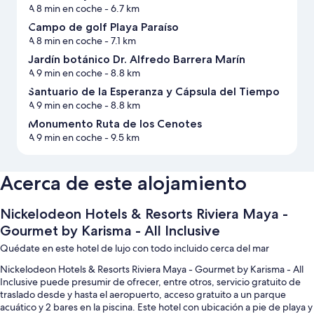
A 8 min en coche
- 6.7 km
Campo de golf Playa Paraíso
A 8 min en coche
- 7.1 km
Jardín botánico Dr. Alfredo Barrera Marín
A 9 min en coche
- 8.8 km
Santuario de la Esperanza y Cápsula del Tiempo
A 9 min en coche
- 8.8 km
Monumento Ruta de los Cenotes
A 9 min en coche
- 9.5 km
Acerca de este alojamiento
Nickelodeon Hotels & Resorts Riviera Maya -
Gourmet by Karisma - All Inclusive
Quédate en este hotel de lujo con todo incluido cerca del mar
Nickelodeon Hotels & Resorts Riviera Maya - Gourmet by Karisma - All
Inclusive puede presumir de ofrecer, entre otros, servicio gratuito de
traslado desde y hasta el aeropuerto, acceso gratuito a un parque
acuático y 2 bares en la piscina. Este hotel con ubicación a pie de playa y