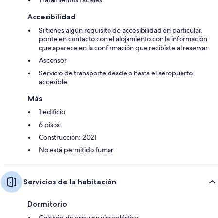
Accesibilidad
Si tienes algún requisito de accesibilidad en particular,
ponte en contacto con el alojamiento con la información
que aparece en la confirmación que recibiste al reservar.
Ascensor
Servicio de transporte desde o hasta el aeropuerto
accesible
Más
1 edificio
6 pisos
Construcción: 2021
No está permitido fumar
Servicios de la habitación
Dormitorio
Colchón de espuma viscoelástica