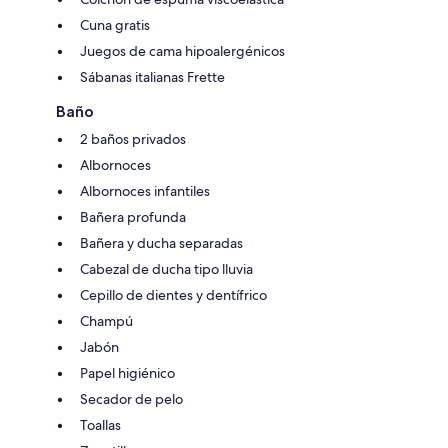
Cuna gratis
Juegos de cama hipoalergénicos
Sábanas italianas Frette
Baño
2 baños privados
Albornoces
Albornoces infantiles
Bañera profunda
Bañera y ducha separadas
Cabezal de ducha tipo lluvia
Cepillo de dientes y dentífrico
Champú
Jabón
Papel higiénico
Secador de pelo
Toallas