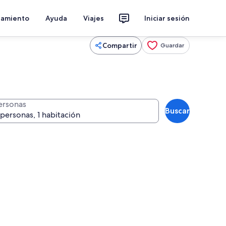
jamiento
Ayuda
Viajes
Iniciar sesión
Compartir
Guardar
ersonas
Buscar