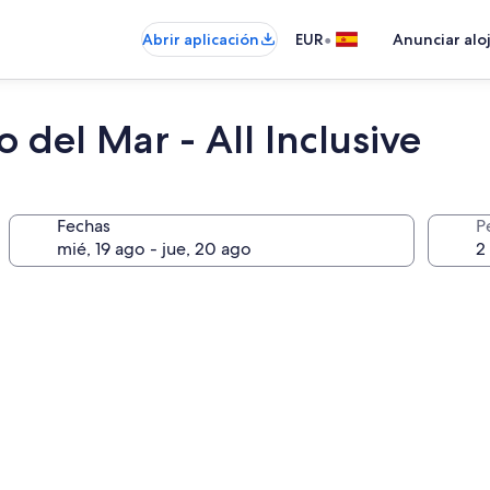
•
Abrir aplicación
EUR
Anunciar alo
 del Mar - All Inclusive
Fechas
P