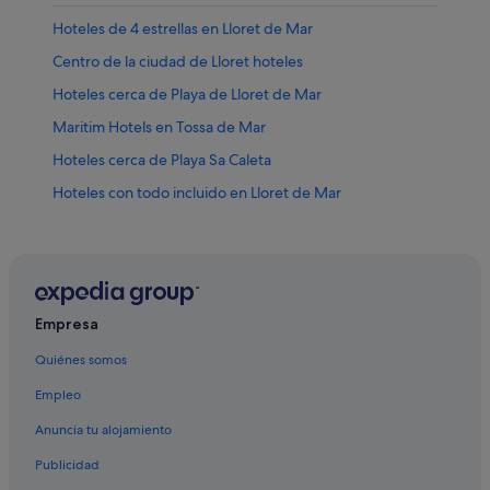
Hoteles de 4 estrellas en Lloret de Mar
Centro de la ciudad de Lloret hoteles
Hoteles cerca de Playa de Lloret de Mar
Maritim Hotels en Tossa de Mar
Hoteles cerca de Playa Sa Caleta
Hoteles con todo incluido en Lloret de Mar
Hoteles de lujo en Lloret de Mar
Independent hoteles en Lloret de Mar
Hoteles cerca de Museo Municipal de Tossa de Mar
Hoteles baratos en Lloret de Mar
Empresa
Hoteles cerca de Castillo de San Juan
Quiénes somos
Hoteles cerca de Cala Gran
Empleo
Hoteles con conserje en Tossa de Mar
Anuncia tu alojamiento
Lloret de Mar hoteles
Publicidad
Hoteles con bodega en Lloret de Mar