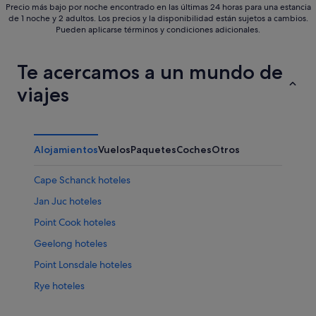
Precio más bajo por noche encontrado en las últimas 24 horas para una estancia
de 1 noche y 2 adultos. Los precios y la disponibilidad están sujetos a cambios.
Pueden aplicarse términos y condiciones adicionales.
Te acercamos a un mundo de
viajes
Alojamientos
Vuelos
Paquetes
Coches
Otros
Cape Schanck hoteles
Jan Juc hoteles
Point Cook hoteles
Geelong hoteles
Point Lonsdale hoteles
Rye hoteles
Beech Forest hoteles