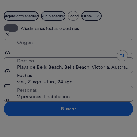
Alojamiento añadido
Vuelo añadido
Coche
Turista
Surfistas cabalgando olas en el océano
Añadir varias fechas o destinos
Origen
Destino
Playa de Bells Beach, Bells Beach, Victoria, Australia
Fechas
vie., 21 ago. - lun., 24 ago.
Personas
2 personas, 1 habitación
Buscar
Ver mapa