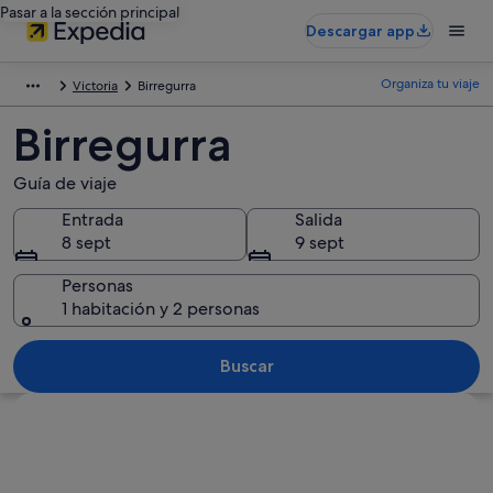
Pasar a la sección principal
Descargar app
Organiza tu viaje
Victoria
Birregurra
Birregurra
Guía de viaje
Entrada
Salida
8 sept
9 sept
Personas
1 habitación y 2 personas
Buscar
Ver mapa