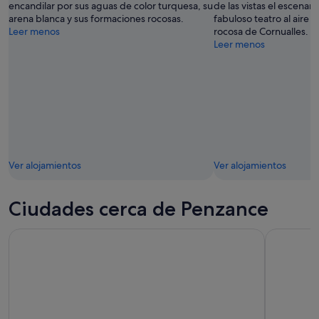
encandilar por sus aguas de color turquesa, su
de las vistas el escenari
arena blanca y sus formaciones rocosas.
fabuloso teatro al aire li
Leer menos
rocosa de Cornualles.
Leer menos
Ver alojamientos
Ver alojamientos
Ciudades cerca de Penzance