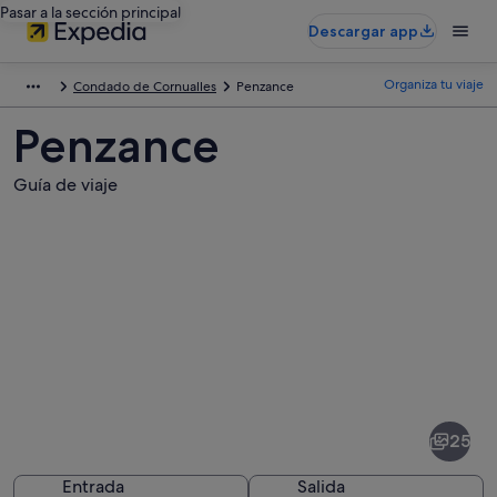
Pasar a la sección principal
Descargar app
Organiza tu viaje
Condado de Cornualles
Penzance
Penzance
Guía de viaje
Fotos
de
Penzance
25
Entrada
Salida