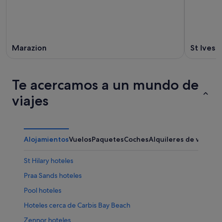
Marazion
St Ives
Te acercamos a un mundo de
viajes
Alojamientos
Vuelos
Paquetes
Coches
Alquileres de vacaci
St Hilary hoteles
Praa Sands hoteles
Pool hoteles
Hoteles cerca de Carbis Bay Beach
Zennor hoteles