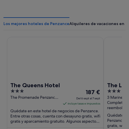
n
a
n
u
e
Los mejores hoteles de Penzance
Alquileres de vacaciones en 
v
a
The Queens Hotel
The Lugger 
The Queens Hotel
The Lug
3
El
3
187 €
out
precio
out
The Promenade Penzance
3 Marine Te
Del 6 sept al 7 sept
England
England
Completam
of
es
of
incluye tasas e impuestos
reembolsab
5
de
5
Quédate en este hotel de negocios de Penzance.
187 €
Quédate en 
Entre otras cosas, cuenta con desayuno gratis, wifi
Penzance. E
gratis y aparcamiento gratuito. Algunos aspectos
por
gratis, wifi 
que los huéspedes ...
noche