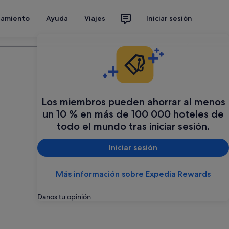
jamiento
Ayuda
Viajes
Iniciar sesión
Organiza tu viaje
Los miembros pueden ahorrar al menos
un 10 % en más de 100 000 hoteles de
todo el mundo tras iniciar sesión.
Iniciar sesión
Más información sobre Expedia Rewards
Danos tu opinión