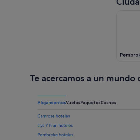
Ciuda
Pembro
Te acercamos a un mundo d
Alojamientos
Vuelos
Paquetes
Coches
Camrose hoteles
Llys Y Fran hoteles
Pembroke hoteles