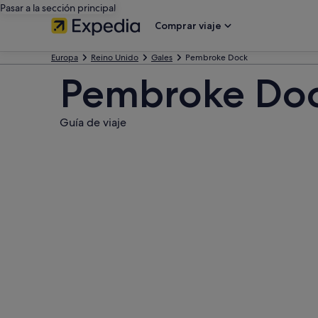
Pasar a la sección principal
Comprar viaje
Europa
Reino Unido
Gales
Pembroke Dock
Pembroke Do
Guía de viaje