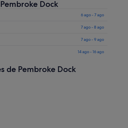
de Pembroke Dock
6 ago - 7 ago
7 ago - 8 ago
7 ago - 9 ago
14 ago - 16 ago
res de Pembroke Dock