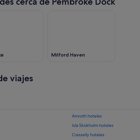
des cerca de Pembroke Dock
ke
Milford Haven
e viajes
Amroth hoteles
Isla Skokholm hoteles
Cresselly hoteles