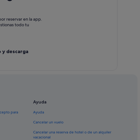
or reservar en la app.
estionas todo tu
o y descarga
Ayuda
xcepto para
Ayuda
Cancelar un vuelo
Cancelar una reserva de hotel o de un alquiler
vacacional