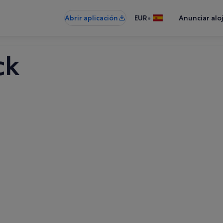
•
Abrir aplicación
EUR
Anunciar alo
ck